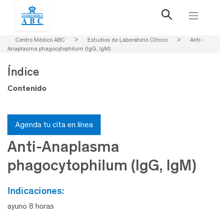
Centro Médico ABC
>
Estudios de Laboratorio Clínico
>
Anti-
Anaplasma phagocytophilum (IgG, IgM)
Índice
Contenido
Agenda tu cita en línea
Anti-Anaplasma
phagocytophilum (IgG, IgM)
indicaciones:
ayuno 8 horas