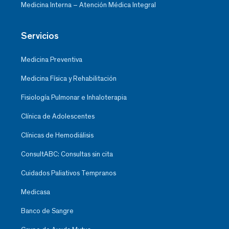
Medicina Interna – Atención Médica Integral
Servicios
Medicina Preventiva
Medicina Física y Rehabilitación
Fisiología Pulmonar e Inhaloterapia
Clínica de Adolescentes
Clínicas de Hemodiálisis
ConsultABC: Consultas sin cita
Cuidados Paliativos Tempranos
Medicasa
Banco de Sangre