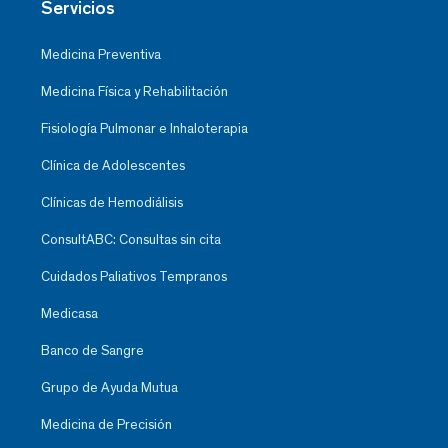
Servicios
Medicina Preventiva
Medicina Física y Rehabilitación
Fisiología Pulmonar e Inhaloterapia
Clínica de Adolescentes
Clínicas de Hemodiálisis
ConsultABC: Consultas sin cita
Cuidados Paliativos Tempranos
Medicasa
Banco de Sangre
Grupo de Ayuda Mutua
Medicina de Precisión