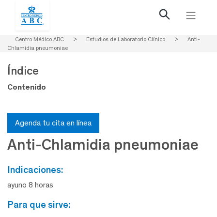
Centro Médico ABC
>
Estudios de Laboratorio Clínico
>
Anti-
Chlamidia pneumoniae
Índice
Contenido
Agenda tu cita en línea
Anti-Chlamidia pneumoniae
indicaciones:
ayuno 8 horas
para que sirve: