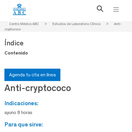
Centro Médico ABC
>
Estudios de Laboratorio Clínico
>
Anti-
cryptococo
Índice
Contenido
Agenda tu cita en línea
Anti-cryptococo
indicaciones:
ayuno 8 horas
para que sirve: