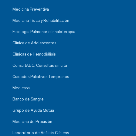
Medicina Preventiva
Medicina Física y Rehabilitación
Fisiología Pulmonar e Inhaloterapia
Clínica de Adolescentes
Clínicas de Hemodiálisis
ConsultABC: Consultas sin cita
Cuidados Paliativos Tempranos
Medicasa
Banco de Sangre
Grupo de Ayuda Mutua
Medicina de Precisión
Laboratorio de Análisis Clínicos