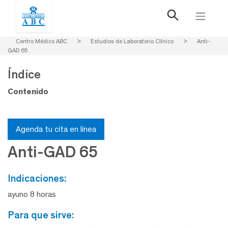
Centro Médico ABC
>
Estudios de Laboratorio Clínico
>
Anti-
GAD 65
Índice
Contenido
Agenda tu cita en línea
Anti-GAD 65
indicaciones:
ayuno 8 horas
para que sirve: