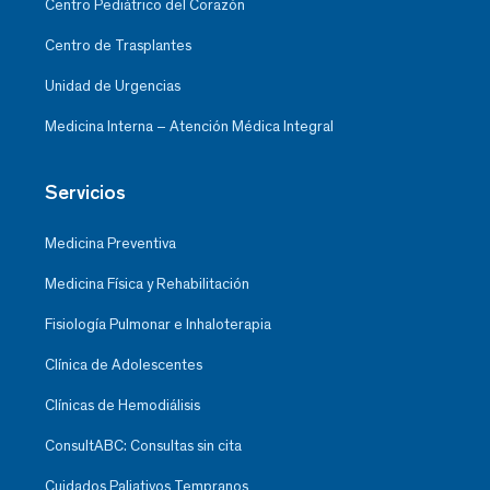
Centro Pediátrico del Corazón
Centro de Trasplantes
Unidad de Urgencias
Medicina Interna – Atención Médica Integral
Servicios
Medicina Preventiva
Medicina Física y Rehabilitación
Fisiología Pulmonar e Inhaloterapia
Clínica de Adolescentes
Clínicas de Hemodiálisis
ConsultABC: Consultas sin cita
Cuidados Paliativos Tempranos