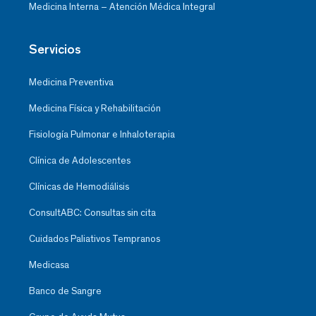
Medicina Interna – Atención Médica Integral
Servicios
Medicina Preventiva
Medicina Física y Rehabilitación
Fisiología Pulmonar e Inhaloterapia
Clínica de Adolescentes
Clínicas de Hemodiálisis
ConsultABC: Consultas sin cita
Cuidados Paliativos Tempranos
Medicasa
Banco de Sangre