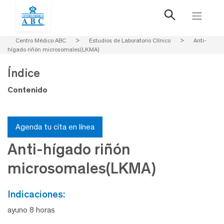
Centro Médico ABC
>
Estudios de Laboratorio Clínico
>
Anti-
hígado riñón microsomales(LKMA)
Índice
Contenido
Agenda tu cita en línea
Anti-hígado riñón
microsomales(LKMA)
indicaciones:
ayuno 8 horas