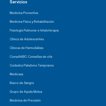
Servicios
Medicina Preventiva
Medicina Física y Rehabilitación
Fisiología Pulmonar e Inhaloterapia
Clínica de Adolescentes
Clínicas de Hemodiálisis
ConsultABC: Consultas sin cita
Cuidados Paliativos Tempranos
Medicasa
Banco de Sangre
Grupo de Ayuda Mutua
Medicina de Precisión