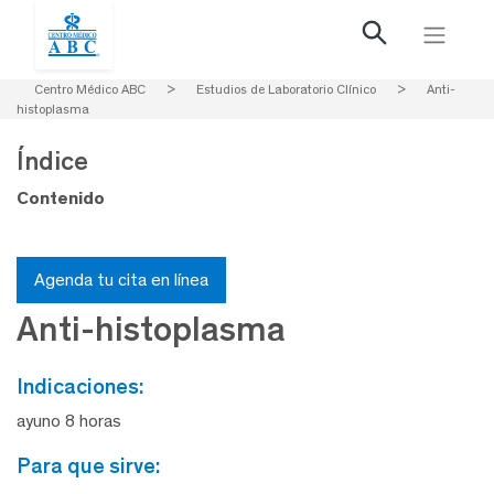
Centro Médico ABC
>
Estudios de Laboratorio Clínico
>
Anti-
histoplasma
Índice
Contenido
Agenda tu cita en línea
Anti-histoplasma
indicaciones:
ayuno 8 horas
para que sirve: