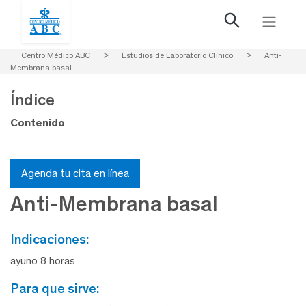
Centro Médico ABC
>
Estudios de Laboratorio Clínico
>
Anti-
Membrana basal
Índice
Contenido
Agenda tu cita en línea
Anti-Membrana basal
indicaciones:
ayuno 8 horas
para que sirve: