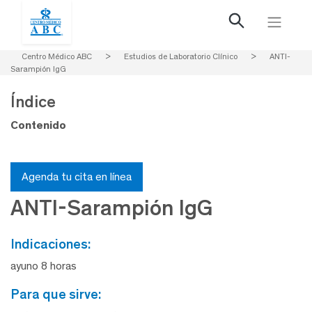
Centro Médico ABC
>
Estudios de Laboratorio Clínico
>
ANTI-
Sarampión IgG
Índice
Contenido
Agenda tu cita en línea
ANTI-Sarampión IgG
indicaciones:
ayuno 8 horas
para que sirve: