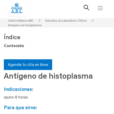
Centro Médico ABC
>
Estudios de Laboratorio Clínico
>
Antígeno de histoplasma
Índice
Contenido
Agenda tu cita en línea
Antígeno de histoplasma
indicaciones:
ayuno 8 horas
para que sirve: