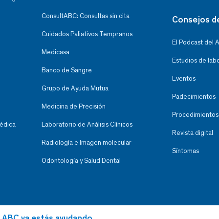
ConsultABC: Consultas sin cita
Consejos d
Cuidados Paliativos Tempranos
El Podcast del 
Medicasa
Estudios de lab
Banco de Sangre
Eventos
Grupo de Ayuda Mutua
Padecimientos
Medicina de Precisión
Procedimientos
Médica
Laboratorio de Análisis Clínicos
Revista digital
Radiología e Imagen molecular
Síntomas
Odontología y Salud Dental
al ABC ya estás ayudando