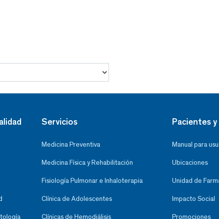
alidad
Servicios
Pacientes y 
Medicina Preventiva
Manual para usu
Medicina Física y Rehabilitación
Ubicaciones
Fisiología Pulmonar e Inhaloterapia
Unidad de Farma
d
Clínica de Adolescentes
Impacto Social
tología
Clínicas de Hemodiálisis
Promociones