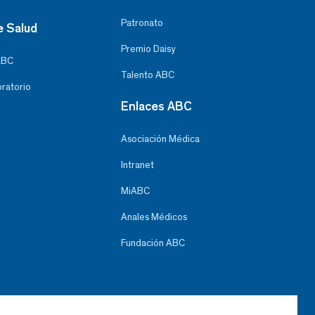
Patronato
e Salud
Premio Daisy
ABC
Talento ABC
oratorio
Enlaces ABC
Asociación Médica
Intranet
MiABC
Anales Médicos
Fundación ABC