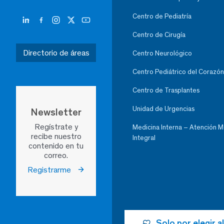
Centro de Pediatría
Centro de Cirugía
Directorio de áreas
Centro Neurológico
Centro Pediátrico del Corazón
Centro de Trasplantes
Unidad de Urgencias
Newsletter
Regístrate y
Medicina Interna – Atención 
recibe nuestro
Integral
contenido en tu
correo.
Registrarme
Solo por elegir 