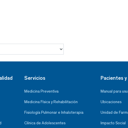
alidad
Servicios
Pacientes y 
Medicina Preventiva
Manual para usu
Medicina Física y Rehabilitación
Ubicaciones
Fisiología Pulmonar e Inhaloterapia
Unidad de Farma
d
Clínica de Adolescentes
Impacto Social