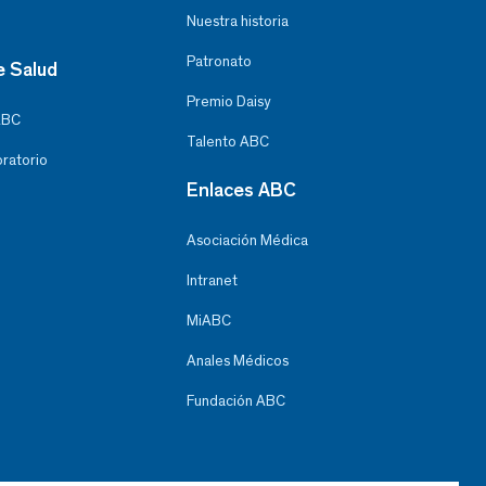
Nuestra historia
Patronato
e Salud
Premio Daisy
ABC
Talento ABC
oratorio
Enlaces ABC
Asociación Médica
Intranet
MiABC
Anales Médicos
Fundación ABC