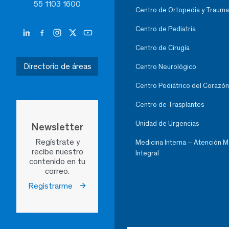
55 1103 1600
Centro de Ortopedia y Trauma
Centro de Pediatría
Centro de Cirugía
Directorio de áreas
Centro Neurológico
Centro Pediátrico del Corazón
Centro de Trasplantes
Unidad de Urgencias
Newsletter
Regístrate y
Medicina Interna – Atención 
recibe nuestro
Integral
contenido en tu
correo.
Registrarme