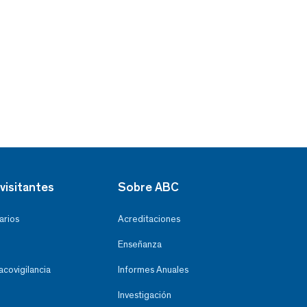
visitantes
Sobre ABC
arios
Acreditaciones
Enseñanza
covigilancia
Informes Anuales
Investigación