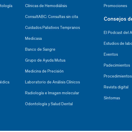
tología
Clínicas de Hemodiálisis
Promociones
ConsultABC: Consultas sin cita
Consejos d
Cuidados Paliativos Tempranos
El Podcast del 
Medicasa
Estudios de lab
Banco de Sangre
Eventos
Grupo de Ayuda Mutua
Padecimientos
Medicina de Precisión
Procedimientos
Médica
Laboratorio de Análisis Clínicos
Revista digital
Radiología e Imagen molecular
Síntomas
Odontología y Salud Dental