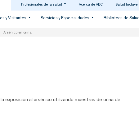
Profesionales de la salud
Acerca de ABC
Salud Incluye
es y Visitantes
Servicios y Especialidades
Biblioteca de Salu
Arsénico en orina
a exposición al arsénico utilizando muestras de orina de