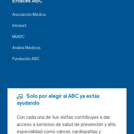
Enlaces ABC
Asociación Médica
Intranet
MiABC
Anales Médicos
Fundación ABC
Solo por elegir al ABC ya estás
ayudando
Con cada una de tus visitas contribuyes a dar
acceso a servicios de salud de prevención y alta
especialidad como cáncer, cardiopatías y