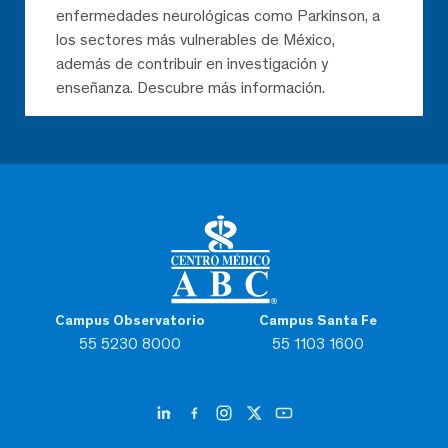
enfermedades neurológicas como Parkinson, a
los sectores más vulnerables de México,
además de contribuir en investigación y
enseñanza. Descubre más información.
Campus Observatorio
Campus Santa Fe
55 5230 8000
55 1103 1600