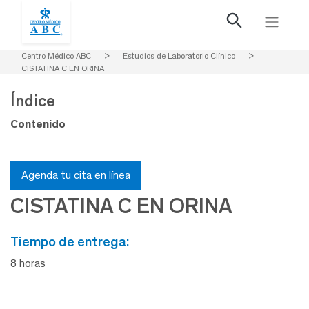
Centro Médico ABC
>
Estudios de Laboratorio Clínico
>
CISTATINA C EN ORINA
Índice
Contenido
Agenda tu cita en línea
CISTATINA C EN ORINA
tiempo de entrega:
8 horas