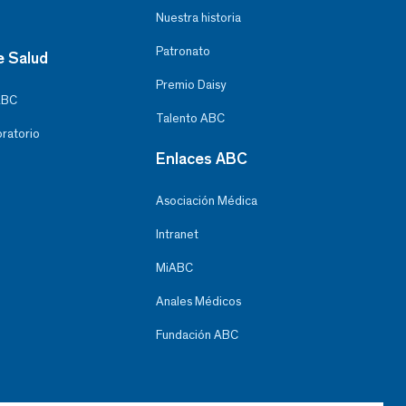
Nuestra historia
Patronato
e Salud
Premio Daisy
ABC
Talento ABC
oratorio
Enlaces ABC
Asociación Médica
Intranet
MiABC
Anales Médicos
Fundación ABC