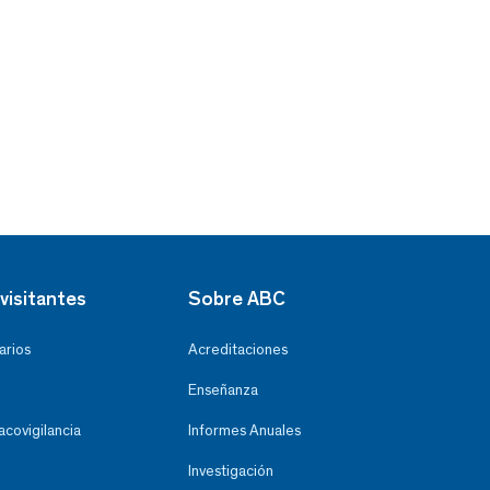
visitantes
Sobre ABC
arios
Acreditaciones
Enseñanza
covigilancia
Informes Anuales
Investigación