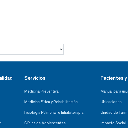
alidad
Servicios
Pacientes y 
Medicina Preventiva
Manual para usu
Medicina Física y Rehabilitación
Ubicaciones
Fisiología Pulmonar e Inhaloterapia
Unidad de Farma
d
Clínica de Adolescentes
Impacto Social