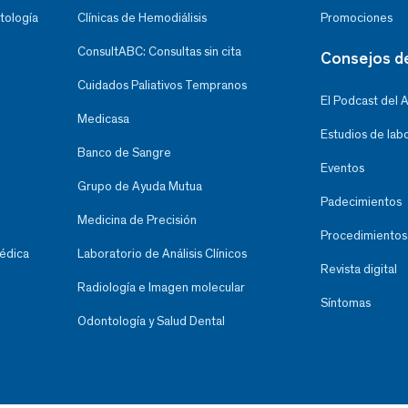
tología
Clínicas de Hemodiálisis
Promociones
ConsultABC: Consultas sin cita
Consejos d
Cuidados Paliativos Tempranos
El Podcast del 
Medicasa
Estudios de lab
Banco de Sangre
Eventos
Grupo de Ayuda Mutua
Padecimientos
Medicina de Precisión
Procedimientos
Médica
Laboratorio de Análisis Clínicos
Revista digital
Radiología e Imagen molecular
Síntomas
Odontología y Salud Dental