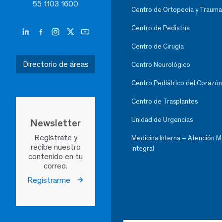
55 1103 1600
Centro de Ortopedia y Trauma
Centro de Pediatría
Centro de Cirugía
Directorio de áreas
Centro Neurológico
Centro Pediátrico del Corazón
Centro de Trasplantes
Unidad de Urgencias
Newsletter
Regístrate y
Medicina Interna – Atención 
recibe nuestro
Integral
contenido en tu
correo.
Registrarme