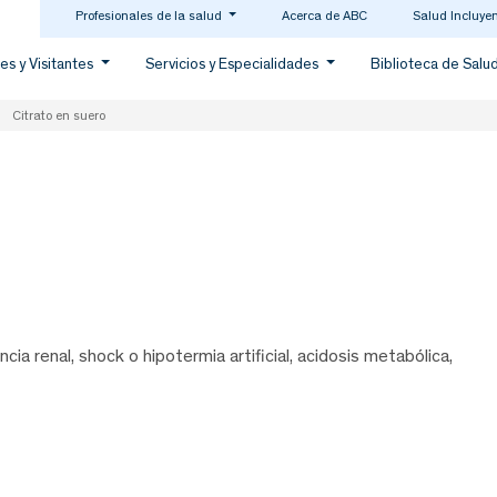
Profesionales de la salud
Acerca de ABC
Salud Incluye
es y Visitantes
Servicios y Especialidades
Biblioteca de Salu
Citrato en suero
ncia renal, shock o hipotermia artificial, acidosis metabólica,