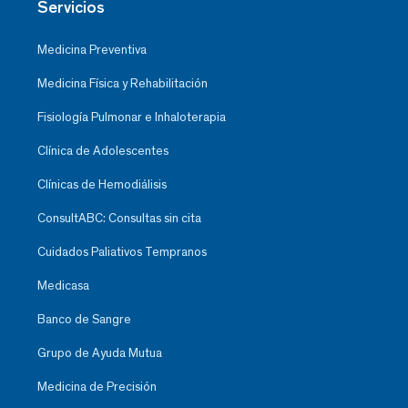
Servicios
Medicina Preventiva
Medicina Física y Rehabilitación
Fisiología Pulmonar e Inhaloterapia
Clínica de Adolescentes
Clínicas de Hemodiálisis
ConsultABC: Consultas sin cita
Cuidados Paliativos Tempranos
Medicasa
Banco de Sangre
Grupo de Ayuda Mutua
Medicina de Precisión