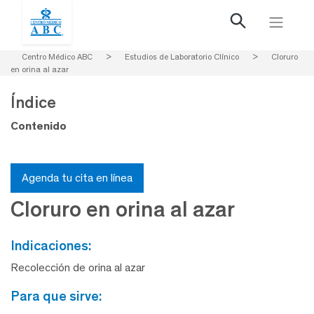
Centro Médico ABC
>
Estudios de Laboratorio Clínico
>
Cloruro
en orina al azar
Índice
Contenido
Agenda tu cita en línea
Cloruro en orina al azar
indicaciones:
Recolección de orina al azar
para que sirve: