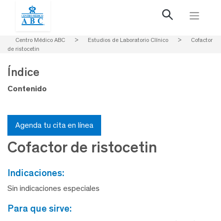
Centro Médico ABC
>
Estudios de Laboratorio Clínico
>
Cofactor
de ristocetin
Índice
Contenido
Agenda tu cita en línea
Cofactor de ristocetin
indicaciones:
Sin indicaciones especiales
para que sirve: