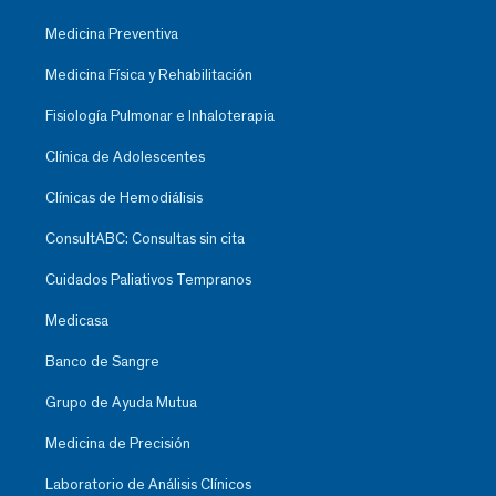
Medicina Preventiva
Medicina Física y Rehabilitación
Fisiología Pulmonar e Inhaloterapia
Clínica de Adolescentes
Clínicas de Hemodiálisis
ConsultABC: Consultas sin cita
Cuidados Paliativos Tempranos
Medicasa
Banco de Sangre
Grupo de Ayuda Mutua
Medicina de Precisión
Laboratorio de Análisis Clínicos