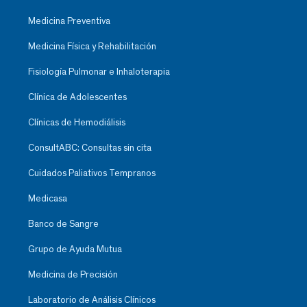
Medicina Preventiva
Medicina Física y Rehabilitación
Fisiología Pulmonar e Inhaloterapia
Clínica de Adolescentes
Clínicas de Hemodiálisis
ConsultABC: Consultas sin cita
Cuidados Paliativos Tempranos
Medicasa
Banco de Sangre
Grupo de Ayuda Mutua
Medicina de Precisión
Laboratorio de Análisis Clínicos