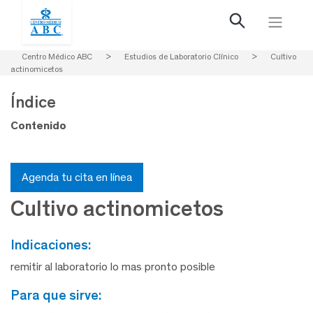
Centro Médico ABC
>
Estudios de Laboratorio Clínico
>
Cultivo
actinomicetos
Índice
Contenido
Agenda tu cita en línea
Cultivo actinomicetos
indicaciones:
remitir al laboratorio lo mas pronto posible
para que sirve: