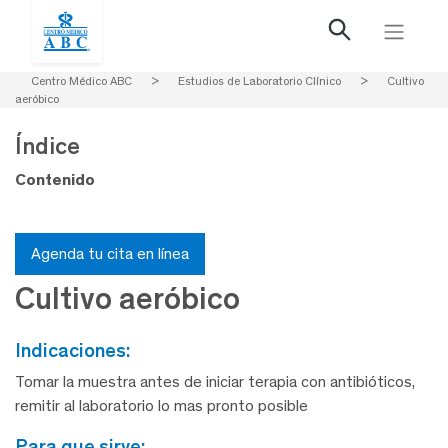
Centro Médico ABC
>
Estudios de Laboratorio Clínico
>
Cultivo
aeróbico
Índice
Contenido
Agenda tu cita en línea
Cultivo aeróbico
indicaciones:
Tomar la muestra antes de iniciar terapia con antibióticos,
remitir al laboratorio lo mas pronto posible
para que sirve: