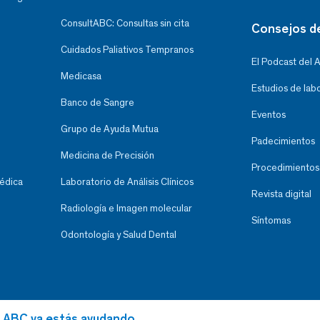
ConsultABC: Consultas sin cita
Consejos d
Cuidados Paliativos Tempranos
El Podcast del 
Medicasa
Estudios de lab
Banco de Sangre
Eventos
Grupo de Ayuda Mutua
Padecimientos
Medicina de Precisión
Procedimientos
Médica
Laboratorio de Análisis Clínicos
Revista digital
Radiología e Imagen molecular
Síntomas
Odontología y Salud Dental
al ABC ya estás ayudando