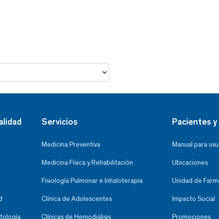
alidad
Servicios
Pacientes y 
Medicina Preventiva
Manual para usu
Medicina Física y Rehabilitación
Ubicaciones
Fisiología Pulmonar e Inhaloterapia
Unidad de Farma
d
Clínica de Adolescentes
Impacto Social
tología
Clínicas de Hemodiálisis
Promociones