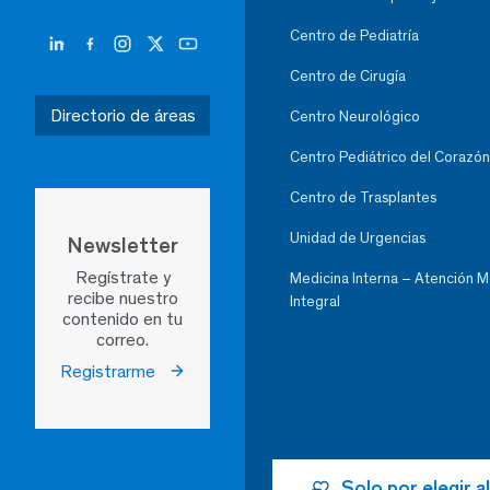
Centro de Pediatría
Centro de Cirugía
Directorio de áreas
Centro Neurológico
Centro Pediátrico del Corazón
Centro de Trasplantes
Unidad de Urgencias
Newsletter
Regístrate y
Medicina Interna – Atención 
recibe nuestro
Integral
contenido en tu
correo.
Registrarme
Solo por elegir 