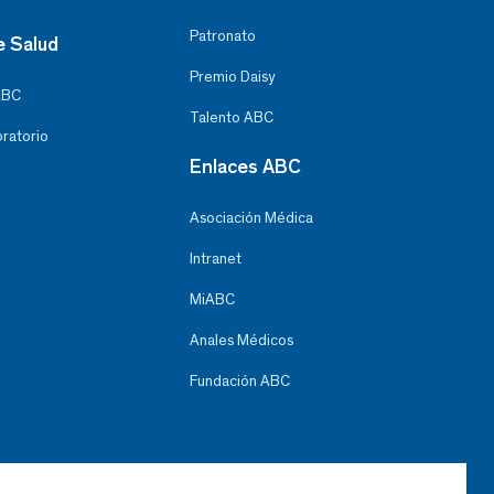
Patronato
e Salud
Premio Daisy
ABC
Talento ABC
oratorio
Enlaces ABC
Asociación Médica
Intranet
MiABC
Anales Médicos
Fundación ABC