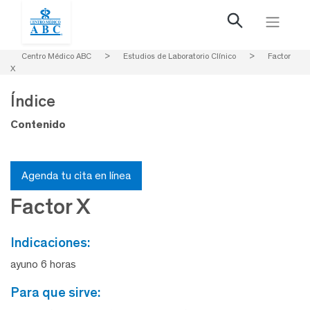
Centro Médico ABC
>
Estudios de Laboratorio Clínico
>
Factor
X
Índice
Contenido
Agenda tu cita en línea
Factor X
indicaciones:
ayuno 6 horas
para que sirve: