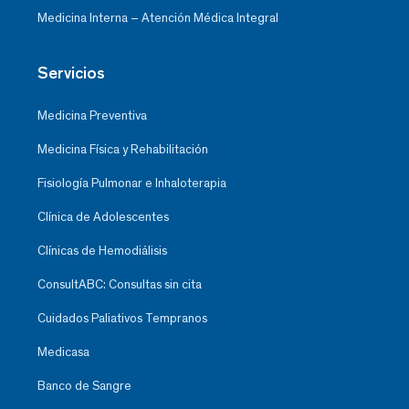
Medicina Interna – Atención Médica Integral
Servicios
Medicina Preventiva
Medicina Física y Rehabilitación
Fisiología Pulmonar e Inhaloterapia
Clínica de Adolescentes
Clínicas de Hemodiálisis
ConsultABC: Consultas sin cita
Cuidados Paliativos Tempranos
Medicasa
Banco de Sangre