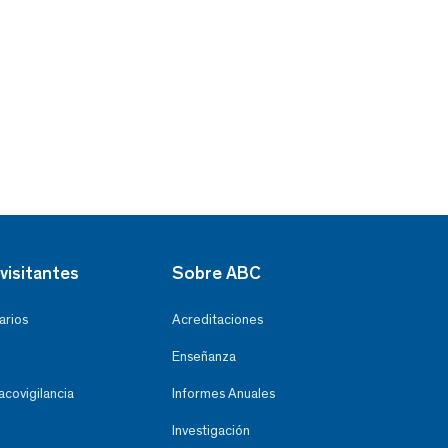
visitantes
Sobre ABC
arios
Acreditaciones
Enseñanza
covigilancia
Informes Anuales
Investigación