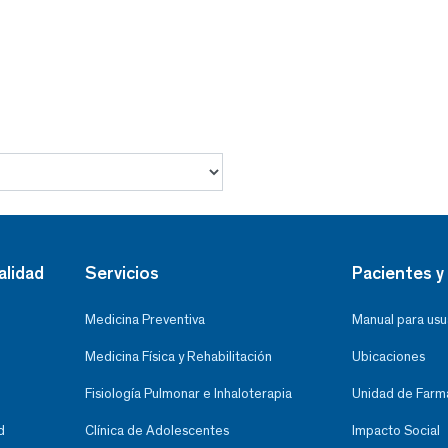
alidad
Servicios
Pacientes y 
Medicina Preventiva
Manual para usu
Medicina Física y Rehabilitación
Ubicaciones
Fisiología Pulmonar e Inhaloterapia
Unidad de Farma
d
Clínica de Adolescentes
Impacto Social