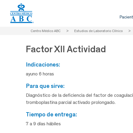
Pacient
Centro Médico ABC
>
Estudios de Laboratorio Clínico
>
Factor XII Actividad
indicaciones:
ayuno 6 horas
para que sirve:
Diagnóstico de la deficiencia del factor de coagulac
tromboplastina parcial activado prolongado.
tiempo de entrega:
7 a 9 días hábiles