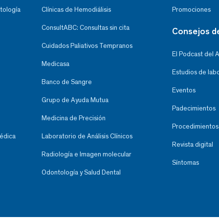
tología
Clínicas de Hemodiálisis
Promociones
ConsultABC: Consultas sin cita
Consejos d
Cuidados Paliativos Tempranos
El Podcast del 
Medicasa
Estudios de lab
Banco de Sangre
Eventos
Grupo de Ayuda Mutua
Padecimientos
Medicina de Precisión
Procedimientos
Médica
Laboratorio de Análisis Clínicos
Revista digital
Radiología e Imagen molecular
Síntomas
Odontología y Salud Dental