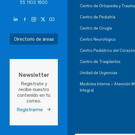
55 1103 1600
Centro de Ortopedia y Trauma
Centro de Pediatría
Centro de Cirugía
Directorio de áreas
Centro Neurológico
Centro Pediátrico del Corazón
Centro de Trasplantes
Unidad de Urgencias
Newsletter
Regístrate y
Medicina Interna – Atención 
recibe nuestro
Integral
contenido en tu
correo.
Registrarme