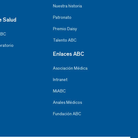
Nuestra historia
Patronato
e Salud
Premio Daisy
ABC
Talento ABC
oratorio
Enlaces ABC
Asociación Médica
Intranet
MiABC
Anales Médicos
Fundación ABC