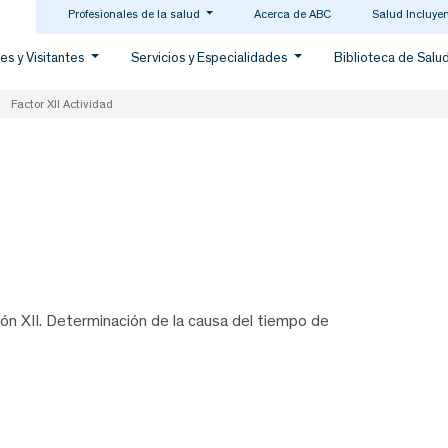
Profesionales de la salud
Acerca de ABC
Salud Incluye
es y Visitantes
Servicios y Especialidades
Biblioteca de Salu
Factor XII Actividad
ión XII. Determinación de la causa del tiempo de