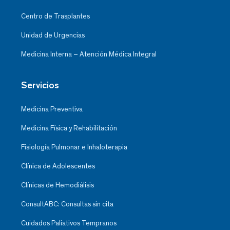
Centro de Trasplantes
Unidad de Urgencias
Medicina Interna – Atención Médica Integral
Servicios
Medicina Preventiva
Medicina Física y Rehabilitación
Fisiología Pulmonar e Inhaloterapia
Clínica de Adolescentes
Clínicas de Hemodiálisis
ConsultABC: Consultas sin cita
Cuidados Paliativos Tempranos