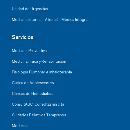
Unidad de Urgencias
Medicina Interna – Atención Médica Integral
Servicios
Medicina Preventiva
Medicina Física y Rehabilitación
Fisiología Pulmonar e Inhaloterapia
Clínica de Adolescentes
Clínicas de Hemodiálisis
ConsultABC: Consultas sin cita
Cuidados Paliativos Tempranos
Medicasa