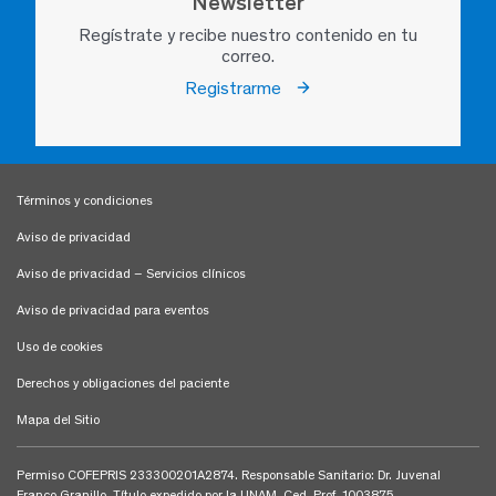
Newsletter
Regístrate y recibe nuestro contenido en tu
correo.
Registrarme
Términos y condiciones
Aviso de privacidad
Aviso de privacidad – Servicios clínicos
Aviso de privacidad para eventos
Uso de cookies
Derechos y obligaciones del paciente
Mapa del Sitio
Permiso COFEPRIS 233300201A2874. Responsable Sanitario: Dr. Juvenal
Franco Granillo, Título expedido por la UNAM, Ced. Prof. 1003875