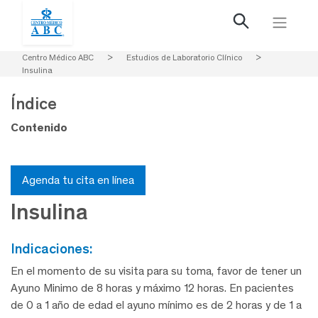
Centro Médico ABC
>
Estudios de Laboratorio Clínico
>
Insulina
Índice
Contenido
Agenda tu cita en línea
Insulina
indicaciones:
En el momento de su visita para su toma, favor de tener un
Ayuno Minimo de 8 horas y máximo 12 horas. En pacientes
de 0 a 1 año de edad el ayuno mínimo es de 2 horas y de 1 a