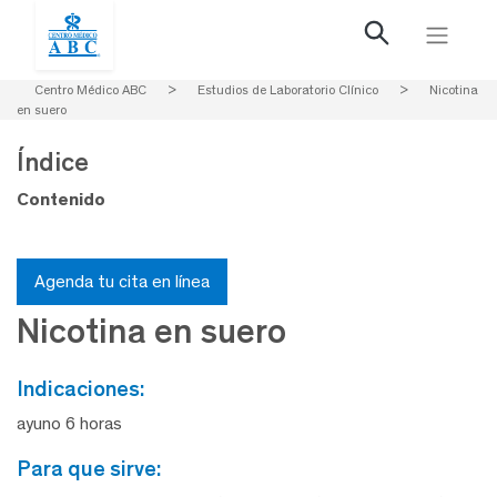
Centro Médico ABC
>
Estudios de Laboratorio Clínico
>
Nicotina
en suero
Índice
Contenido
Agenda tu cita en línea
Nicotina en suero
indicaciones:
ayuno 6 horas
para que sirve: