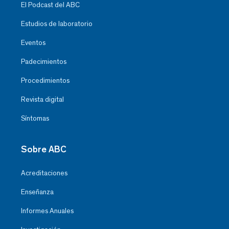
El Podcast del ABC
Estudios de laboratorio
Eventos
Padecimientos
Procedimientos
Revista digital
Síntomas
Sobre ABC
Acreditaciones
Enseñanza
Informes Anuales