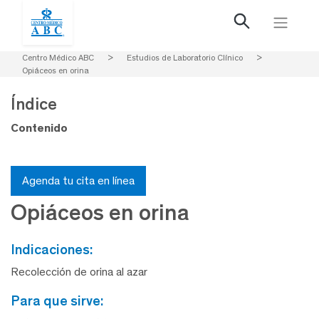
Centro Médico ABC
>
Estudios de Laboratorio Clínico
>
Opiáceos en orina
Índice
Contenido
Agenda tu cita en línea
Opiáceos en orina
indicaciones:
Recolección de orina al azar
para que sirve: