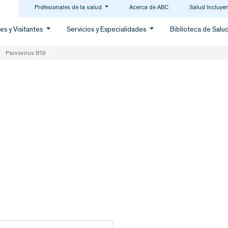
Profesionales de la salud
Acerca de ABC
Salud Incluye
es y Visitantes
Servicios y Especialidades
Biblioteca de Salu
Parvovirus B19