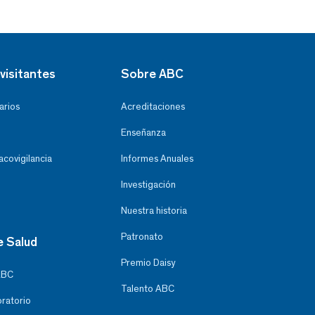
visitantes
Sobre ABC
arios
Acreditaciones
Enseñanza
covigilancia
Informes Anuales
Investigación
Nuestra historia
Patronato
e Salud
Premio Daisy
ABC
Talento ABC
oratorio