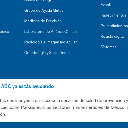
Eventos
Grupo de Ayuda Mutua
Padecimientos
Medicina de Precisión
Procedimientos
Médica
Laboratorio de Análisis Clínicos
Revista digital
Radiología e Imagen molecular
Síntomas
Odontología y Salud Dental
al ABC ya estás ayudando
tas contribuyes a dar acceso a servicios de salud de prevención y
as como Parkinson, a los sectores más vulnerables de México, a
ón.