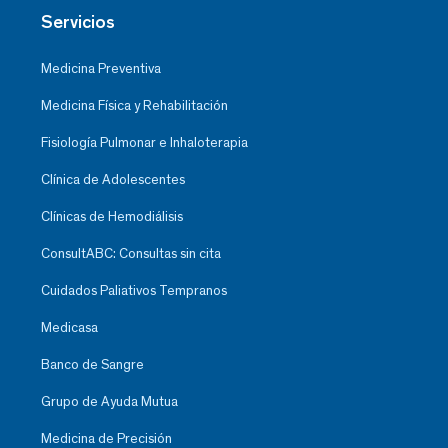
Servicios
Medicina Preventiva
Medicina Física y Rehabilitación
Fisiología Pulmonar e Inhaloterapia
Clínica de Adolescentes
Clínicas de Hemodiálisis
ConsultABC: Consultas sin cita
Cuidados Paliativos Tempranos
Medicasa
Banco de Sangre
Grupo de Ayuda Mutua
Medicina de Precisión