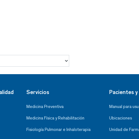
alidad
Servicios
Pacientes y 
Medicina Preventiva
Manual para usu
Medicina Física y Rehabilitación
Ubicaciones
Fisiología Pulmonar e Inhaloterapia
Unidad de Farma