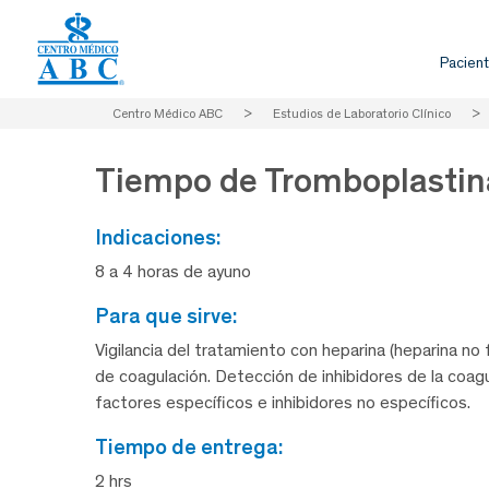
Pacient
Centro Médico ABC
>
Estudios de Laboratorio Clínico
>
Tiempo de Tromboplastina
indicaciones:
8 a 4 horas de ayuno
para que sirve:
Vigilancia del tratamiento con heparina (heparina no
de coagulación. Detección de inhibidores de la coagu
factores específicos e inhibidores no específicos.
tiempo de entrega:
2 hrs