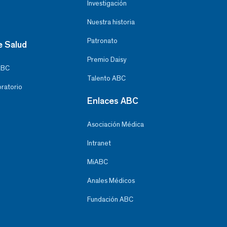
Investigación
Nuestra historia
Patronato
e Salud
Premio Daisy
ABC
Talento ABC
oratorio
Enlaces ABC
Asociación Médica
Intranet
MiABC
Anales Médicos
Fundación ABC