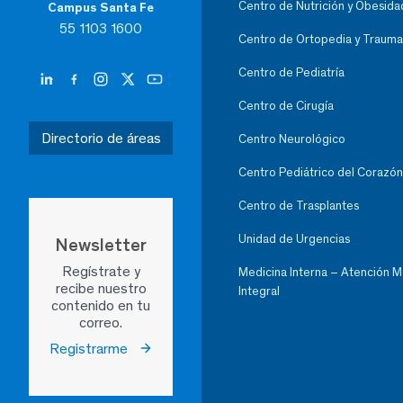
Centro de Nutrición y Obesida
Campus Santa Fe
55 1103 1600
Centro de Ortopedia y Trauma
Centro de Pediatría
Centro de Cirugía
Directorio de áreas
Centro Neurológico
Centro Pediátrico del Corazón
Centro de Trasplantes
Unidad de Urgencias
Newsletter
Regístrate y
Medicina Interna – Atención 
recibe nuestro
Integral
contenido en tu
correo.
Registrarme