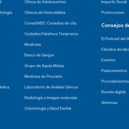
d
Clínica de Adolescentes
Impacto Social
tología
Clínicas de Hemodiálisis
Promociones
ConsultABC: Consultas sin cita
Consejos d
Cuidados Paliativos Tempranos
El Podcast del 
Medicasa
Estudios de lab
Banco de Sangre
Eventos
Grupo de Ayuda Mutua
Padecimientos
Medicina de Precisión
Procedimientos
Médica
Laboratorio de Análisis Clínicos
Revista digital
Radiología e Imagen molecular
Síntomas
Odontología y Salud Dental