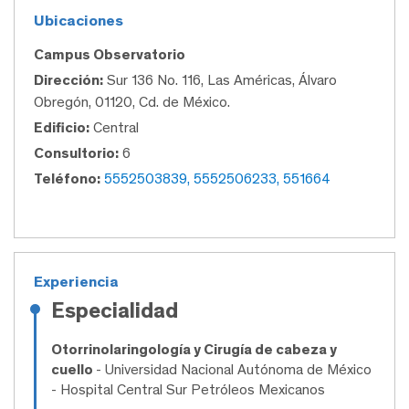
Ubicaciones
Campus Observatorio
Dirección:
Sur 136 No. 116, Las Américas, Álvaro
Obregón, 01120, Cd. de México.
Edificio:
Central
Consultorio:
6
Teléfono:
5552503839, 5552506233, 551664
Experiencia
Especialidad
Otorrinolaringología y Cirugía de cabeza y
cuello
- Universidad Nacional Autónoma de México
- Hospital Central Sur Petróleos Mexicanos