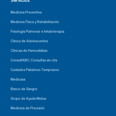
Servicios
Medicina Preventiva
Medicina Física y Rehabilitación
Fisiología Pulmonar e Inhaloterapia
Clínica de Adolescentes
Clínicas de Hemodiálisis
ConsultABC: Consultas sin cita
Cuidados Paliativos Tempranos
Medicasa
Banco de Sangre
Grupo de Ayuda Mutua
Medicina de Precisión