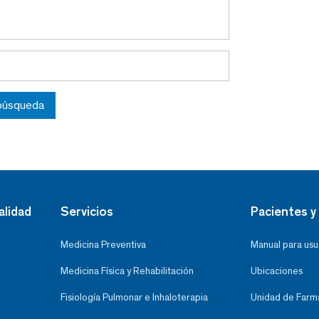
 búsqueda
alidad
Servicios
Pacientes y 
Medicina Preventiva
Manual para usu
Medicina Física y Rehabilitación
Ubicaciones
Fisiología Pulmonar e Inhaloterapia
Unidad de Farma