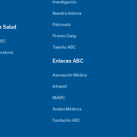
Investigación
Nuestra historia
Patronato
e Salud
Premio Daisy
ABC
Talento ABC
oratorio
Enlaces ABC
Asociación Médica
Intranet
MiABC
Anales Médicos
Fundación ABC