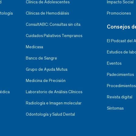
d
Clínica de Adolescentes
Impacto Social
tología
Clínicas de Hemodiálisis
Promociones
ConsultABC: Consultas sin cita
Consejos d
Cuidados Paliativos Tempranos
El Podcast del 
Medicasa
Estudios de lab
Banco de Sangre
Eventos
Grupo de Ayuda Mutua
Padecimientos
Medicina de Precisión
Procedimientos
Médica
Laboratorio de Análisis Clínicos
Revista digital
Radiología e Imagen molecular
Síntomas
Odontología y Salud Dental