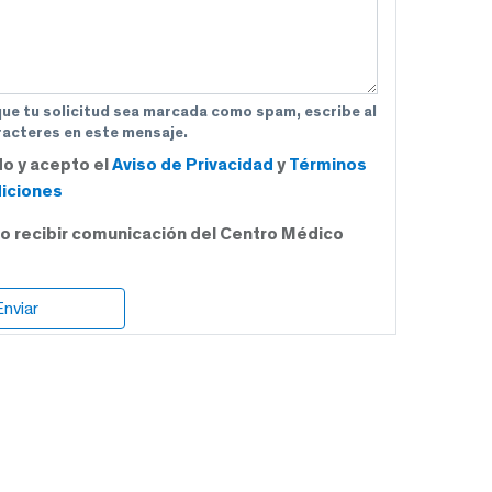
que tu solicitud sea marcada como spam, escribe al
acteres en este mensaje.
do y acepto el
Aviso de Privacidad
y
Términos
iciones
o recibir comunicación del Centro Médico