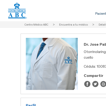
Pacient
Centro Médico ABC
>
Encuentra a tu médico
>
Detall
Dr. Jose Pa
Otorrinolaring
cuello
Cédula: 1008
Compartir
Perfil