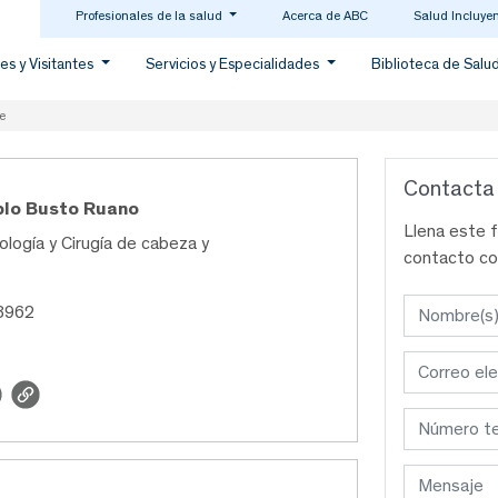
Profesionales de la salud
Acerca de ABC
Salud Incluye
es y Visitantes
Servicios y Especialidades
Biblioteca de Salu
e
Contacta
blo Busto Ruano
Llena este 
ología y Cirugía de cabeza y
contacto co
3962