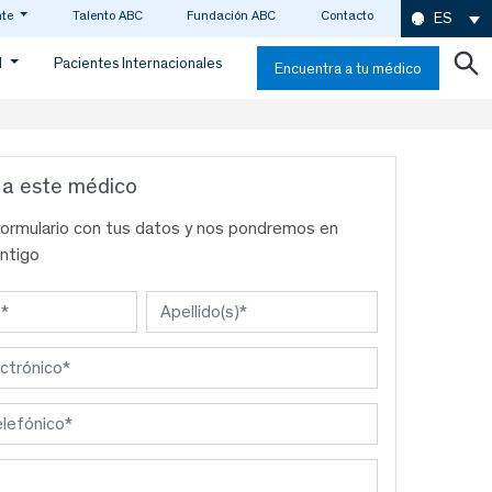
nte
Talento ABC
Fundación ABC
Contacto
ES
d
Pacientes Internacionales
Encuentra a tu médico
 a este médico
formulario con tus datos y nos pondremos en
ntigo