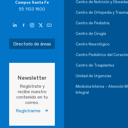
Centro de Nutrición y Obesida
Campus Santa Fe
55 1103 1600
Centro de Ortopedia y Trauma
Centro de Pediatría
Centro de Cirugía
Directorio de áreas
Centro Neurológico
Centro Pediátrico del Corazón
Centro de Trasplantes
Unidad de Urgencias
Newsletter
Regístrate y
Medicina Interna – Atención 
recibe nuestro
Integral
contenido en tu
correo.
Registrarme