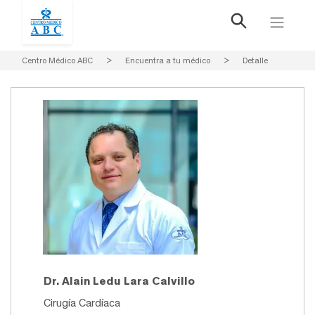
Centro Médico ABC
>
Encuentra a tu médico
>
Detalle
Dr. Alain Ledu Lara Calvillo
Cirugía Cardíaca