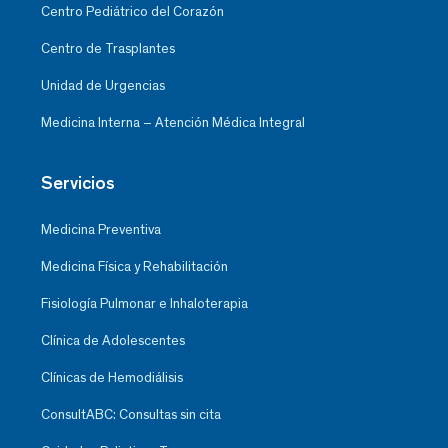
Centro Pediátrico del Corazón
Centro de Trasplantes
Unidad de Urgencias
Medicina Interna – Atención Médica Integral
Servicios
Medicina Preventiva
Medicina Física y Rehabilitación
Fisiología Pulmonar e Inhaloterapia
Clínica de Adolescentes
Clínicas de Hemodiálisis
ConsultABC: Consultas sin cita