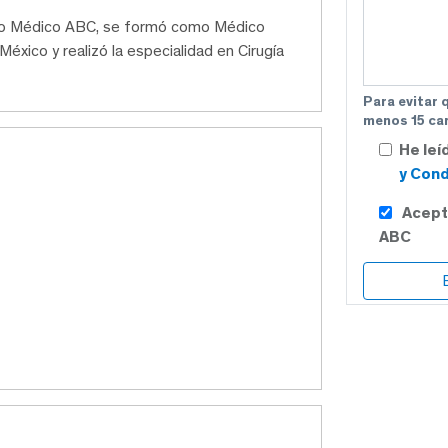
tro Médico ABC, se formó como Médico
éxico y realizó la especialidad en Cirugía
Para evitar 
menos 15 car
He leí
y Cond
Acept
ABC