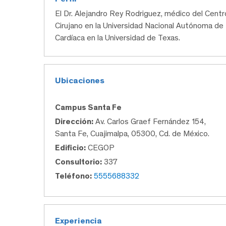
El Dr. Alejandro Rey Rodriguez, médico del Cen
Cirujano en la Universidad Nacional Autónoma de M
Cardíaca en la Universidad de Texas.
Ubicaciones
Campus Santa Fe
Dirección:
Av. Carlos Graef Fernández 154,
Santa Fe, Cuajimalpa, 05300, Cd. de México.
Edificio:
CEGOP
Consultorio:
337
Teléfono:
5555688332
Experiencia