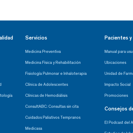
alidad
Servicios
Pacientes y 
Medicina Preventiva
Manual para usu
Medicina Física y Rehabilitación
Ubicaciones
Fisiología Pulmonar e Inhaloterapia
Unidad de Farma
d
Clínica de Adolescentes
Impacto Social
tología
Clínicas de Hemodiálisis
Promociones
ConsultABC: Consultas sin cita
Consejos d
Cuidados Paliativos Tempranos
El Podcast del 
Medicasa