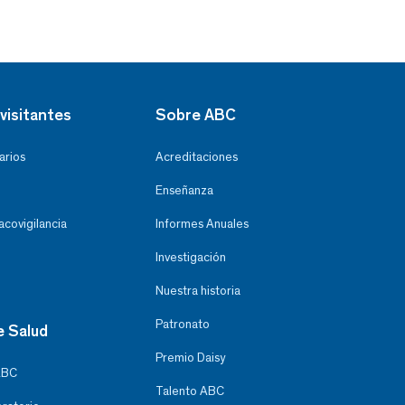
visitantes
Sobre ABC
arios
Acreditaciones
Enseñanza
covigilancia
Informes Anuales
Investigación
Nuestra historia
Patronato
e Salud
Premio Daisy
ABC
Talento ABC