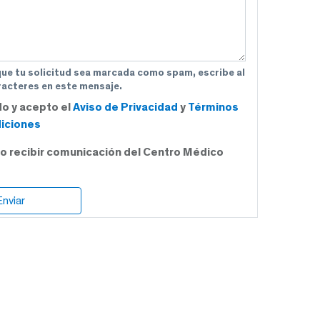
que tu solicitud sea marcada como spam, escribe al
acteres en este mensaje.
do y acepto el
Aviso de Privacidad
y
Términos
iciones
o recibir comunicación del Centro Médico