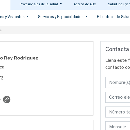
Profesionales de la salud
Acerca de ABC
Salud Incluye
es y Visitantes
Servicios y Especialidades
Biblioteca de Salu
e
Contacta
ro Rey Rodriguez
Llena este 
aca
contacto co
73