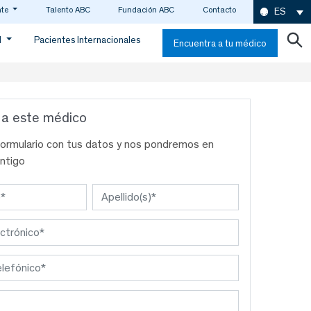
nte
Talento ABC
Fundación ABC
Contacto
ES
d
Pacientes Internacionales
Encuentra a tu médico
 a este médico
formulario con tus datos y nos pondremos en
ntigo