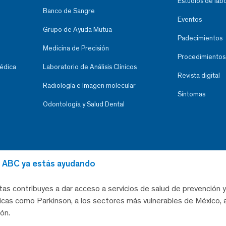
Estudios de lab
Banco de Sangre
Eventos
Grupo de Ayuda Mutua
Padecimientos
Medicina de Precisión
Procedimientos
Médica
Laboratorio de Análisis Clínicos
Revista digital
Radiología e Imagen molecular
Síntomas
Odontología y Salud Dental
al ABC ya estás ayudando
tas contribuyes a dar acceso a servicios de salud de prevención y
as como Parkinson, a los sectores más vulnerables de México, a
ón.