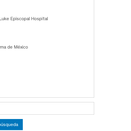
 Luke Episcopal Hospital
oma de México
 búsqueda