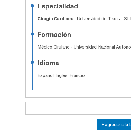
Especialidad
Cirugía Cardíaca
- Universidad de Texas - St
Formación
Médico Cirujano
- Universidad Nacional Autón
Idioma
Español, Inglés, Francés
Regresar a la