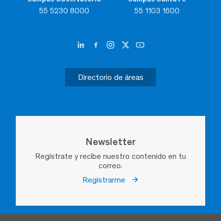
55 5230 8000
55 1103 1600
Directorio de áreas
Newsletter
Regístrate y recibe nuestro contenido en tu
correo.
Registrarme