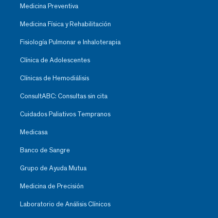
Medicina Preventiva
Medicina Física y Rehabilitación
Fisiología Pulmonar e Inhaloterapia
Clínica de Adolescentes
Clínicas de Hemodiálisis
ConsultABC: Consultas sin cita
Cuidados Paliativos Tempranos
Medicasa
Banco de Sangre
Grupo de Ayuda Mutua
Medicina de Precisión
Laboratorio de Análisis Clínicos