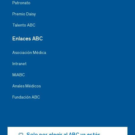
Patronato
Premio Daisy
Talento ABC
Enlaces ABC
Asociación Médica
Intranet
MiABC
Anales Médicos
Fundación ABC
Solo por elegir al ABC ya estás