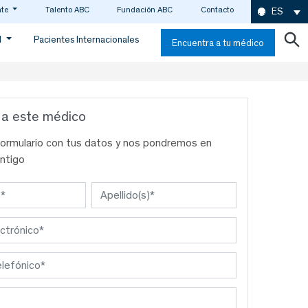
nte
Talento ABC
Fundación ABC
Contacto
ES
d
Pacientes Internacionales
Encuentra a tu médico
 a este médico
formulario con tus datos y nos pondremos en
ntigo