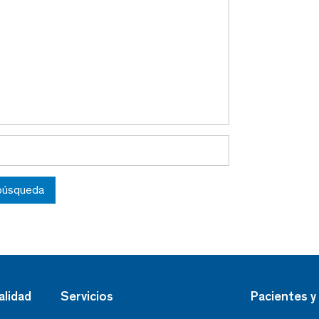
 búsqueda
alidad
Servicios
Pacientes y 