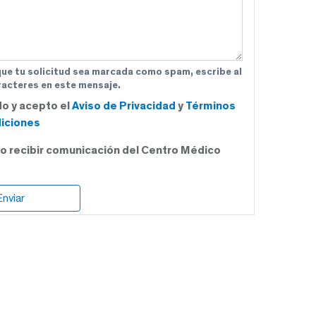
que tu solicitud sea marcada como spam, escribe al
acteres en este mensaje.
do y acepto el
Aviso de Privacidad
y
Términos
iciones
o recibir comunicación del Centro Médico