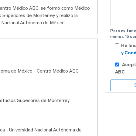
l Centro Médico ABC, se formó como Médico
s Superiores de Monterrey y realizó la
ad Nacional Autónoma de México.
Para evitar 
menos 15 car
He leí
y Cond
Acept
ónoma de México - Centro Médico ABC
ABC
Estudios Superiores de Monterrey
ica - Universidad Nacional Autónoma de