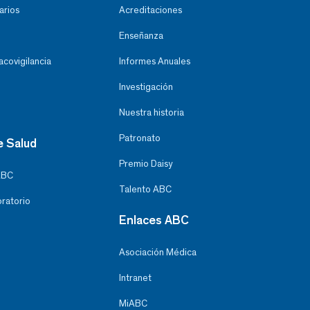
arios
Acreditaciones
Enseñanza
covigilancia
Informes Anuales
Investigación
Nuestra historia
Patronato
e Salud
Premio Daisy
ABC
Talento ABC
oratorio
Enlaces ABC
Asociación Médica
Intranet
MiABC