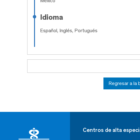
México
Idioma
Español, Inglés, Portugués
Regresar a la
Centros de alta especi