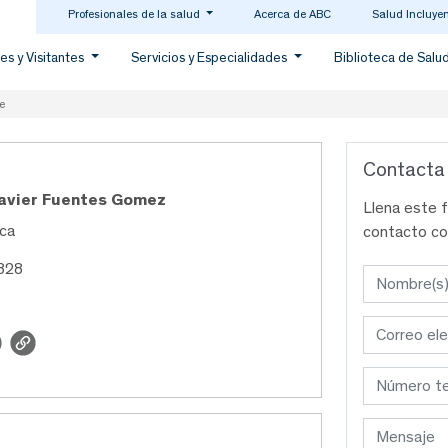
Profesionales de la salud
Acerca de ABC
Salud Incluye
es y Visitantes
Servicios y Especialidades
Biblioteca de Salu
e
Contacta
Javier Fuentes Gomez
Llena este 
ica
contacto co
828