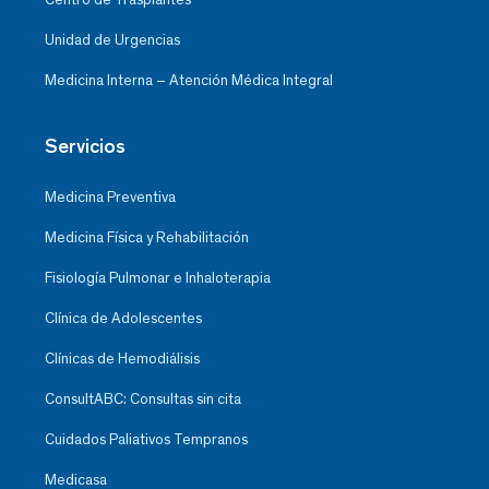
Unidad de Urgencias
Medicina Interna – Atención Médica Integral
Servicios
Medicina Preventiva
Medicina Física y Rehabilitación
Fisiología Pulmonar e Inhaloterapia
Clínica de Adolescentes
Clínicas de Hemodiálisis
ConsultABC: Consultas sin cita
Cuidados Paliativos Tempranos
Medicasa