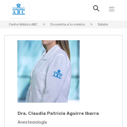
Centro Médico ABC
>
Encuentra a tu médico
>
Detalle
Dra. Claudia Patricia Aguirre Ibarra
Anestesiología