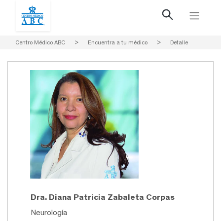
Centro Médico ABC
>
Encuentra a tu médico
>
Detalle
Dra. Diana Patricia Zabaleta Corpas
Neurología