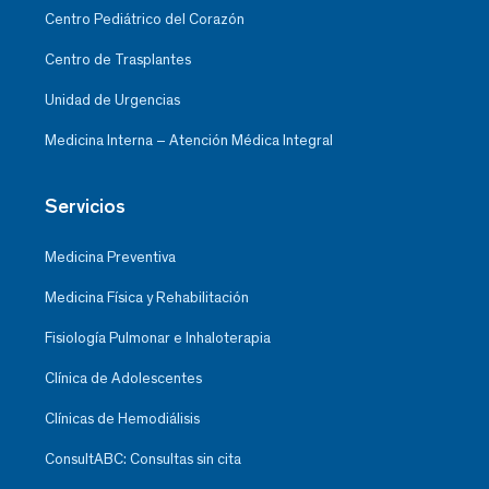
Centro Pediátrico del Corazón
Centro de Trasplantes
Unidad de Urgencias
Medicina Interna – Atención Médica Integral
Servicios
Medicina Preventiva
Medicina Física y Rehabilitación
Fisiología Pulmonar e Inhaloterapia
Clínica de Adolescentes
Clínicas de Hemodiálisis
ConsultABC: Consultas sin cita