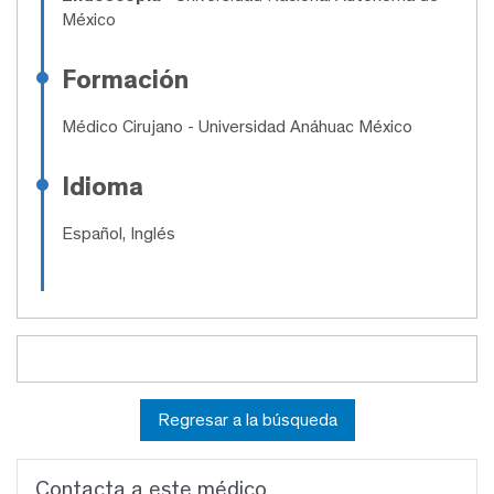
México
Formación
Médico Cirujano
- Universidad Anáhuac México
Idioma
Español, Inglés
Regresar a la búsqueda
Contacta a este médico