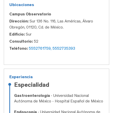
Ubicaciones
Campus Observatorio
Dirección:
Sur 136 No. 116, Las Américas, Álvaro
Obregón, 01120, Cd. de México.
Edificio:
Sur
Consultorio:
52
Teléfono:
5552761759, 5552735393
Experiencia
Especialidad
Gastroenterología
- Universidad Nacional
Autónoma de México - Hospital Español de México
Endoscopía
- Universidad Nacional Autónoma de