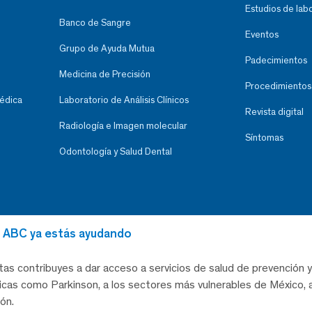
Estudios de lab
Banco de Sangre
Eventos
Grupo de Ayuda Mutua
Padecimientos
Medicina de Precisión
Procedimientos
Médica
Laboratorio de Análisis Clínicos
Revista digital
Radiología e Imagen molecular
Síntomas
Odontología y Salud Dental
al ABC ya estás ayudando
tas contribuyes a dar acceso a servicios de salud de prevención y
as como Parkinson, a los sectores más vulnerables de México, a
ón.