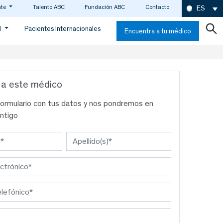
nte
Talento ABC
Fundación ABC
Contacto
ES
d
Pacientes Internacionales
Encuentra a tu médico
 a este médico
formulario con tus datos y nos pondremos en
ntigo