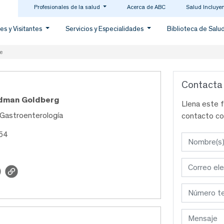
Profesionales de la salud
Acerca de ABC
Salud Incluye
es y Visitantes
Servicios y Especialidades
Biblioteca de Salu
e
Contacta
idman Goldberg
Llena este 
 Gastroenterología
contacto co
654