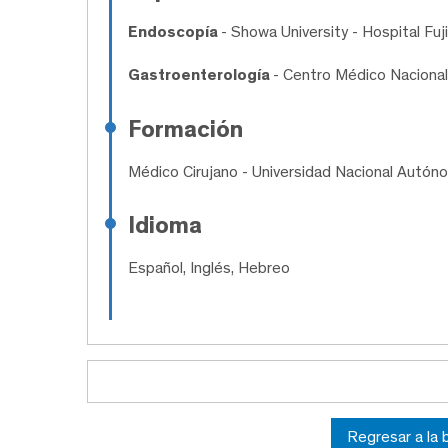
Endoscopía
- Showa University - Hospital Fu
Gastroenterología
- Centro Médico Nacional
Formación
Médico Cirujano
- Universidad Nacional Autón
Idioma
Español, Inglés, Hebreo
Regresar a la