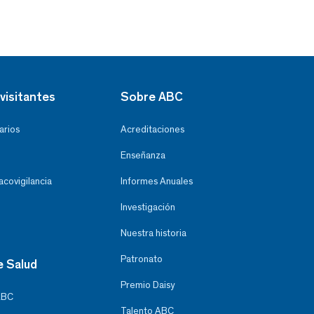
visitantes
Sobre ABC
arios
Acreditaciones
Enseñanza
covigilancia
Informes Anuales
Investigación
Nuestra historia
Patronato
e Salud
Premio Daisy
ABC
Talento ABC