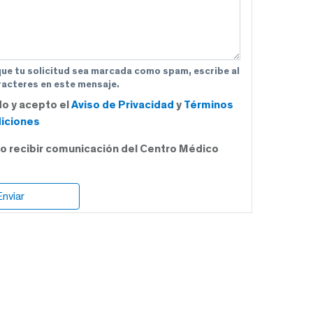
que tu solicitud sea marcada como spam, escribe al
acteres en este mensaje.
do y acepto el
Aviso de Privacidad
y
Términos
iciones
o recibir comunicación del Centro Médico