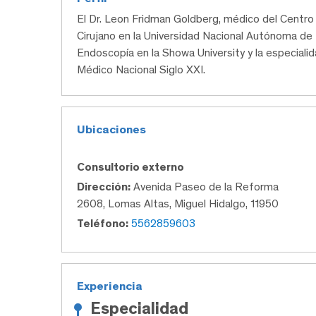
El Dr. Leon Fridman Goldberg, médico del Cent
Cirujano en la Universidad Nacional Autónoma de M
Endoscopía en la Showa University y la especiali
Médico Nacional Siglo XXI.
Ubicaciones
Consultorio externo
Dirección:
Avenida Paseo de la Reforma
2608, Lomas Altas, Miguel Hidalgo, 11950
Teléfono:
5562859603
Experiencia
Especialidad