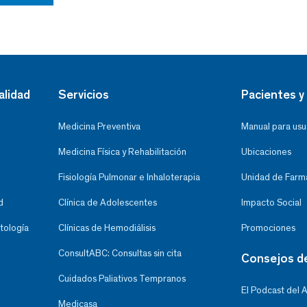
alidad
Servicios
Pacientes y 
Medicina Preventiva
Manual para usu
Medicina Física y Rehabilitación
Ubicaciones
Fisiología Pulmonar e Inhaloterapia
Unidad de Farma
d
Clínica de Adolescentes
Impacto Social
tología
Clínicas de Hemodiálisis
Promociones
ConsultABC: Consultas sin cita
Consejos d
Cuidados Paliativos Tempranos
El Podcast del 
Medicasa