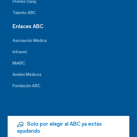
Premio Daisy
Talento ABC
Enlaces ABC
Asociación Médica
Intranet
MiABC
Anales Médicos
Fundación ABC
Solo por elegir al ABC ya estás
ayudando