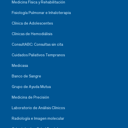
Medicina Física y Rehabilitación
Fisiología Pulmonar e Inhaloterapia
Clínica de Adolescentes
Clínicas de Hemodiálisis
ConsultABC: Consultas sin cita
Cuidados Paliativos Tempranos
Medicasa
Banco de Sangre
Grupo de Ayuda Mutua
Medicina de Precisión
Laboratorio de Análisis Clínicos
Radiología e Imagen molecular