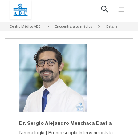
Centro Médico ABC
>
Encuentra a tu médico
>
Detalle
Dr. Sergio Alejandro Menchaca Davila
Neumología | Broncoscopía Intervencionista