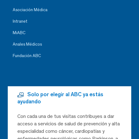
Asociación Médica
Intranet
MiABC
Anales Médicos
Fundación ABC
Solo por elegir al ABC ya estás
ayudando
Con cada una de tus visitas contribuyes a dar
acceso a servicios de salud de prevención y alta
especialidad como cáncer, cardiopatías y
enfermedades neurológicas como Parkinson, a