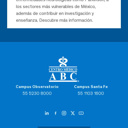
los sectores más vulnerables de México,
además de contribuir en investigación y
enseñanza. Descubre más información.
Campus Observatorio
Campus Santa Fe
55 5230 8000
55 1103 1600