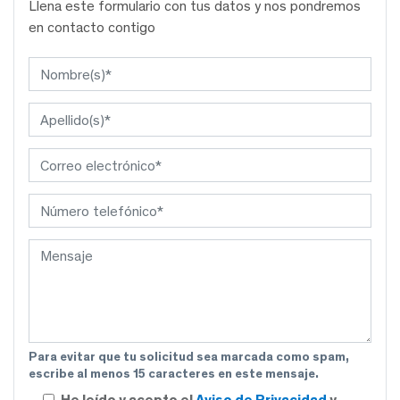
Llena este formulario con tus datos y nos pondremos
en contacto contigo
Para evitar que tu solicitud sea marcada como spam,
escribe al menos 15 caracteres en este mensaje.
He leído y acepto el
Aviso de Privacidad
y