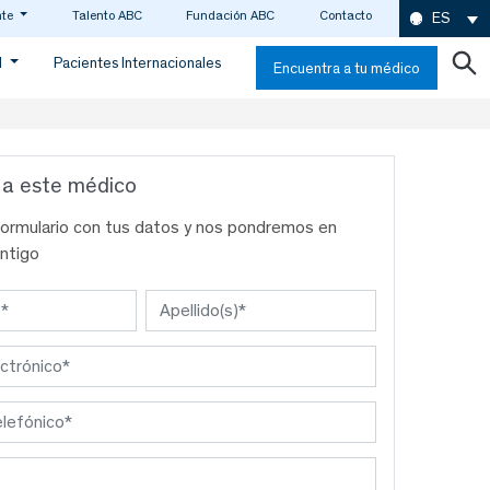
nte
Talento ABC
Fundación ABC
Contacto
ES
d
Pacientes Internacionales
Encuentra a tu médico
 a este médico
formulario con tus datos y nos pondremos en
ntigo