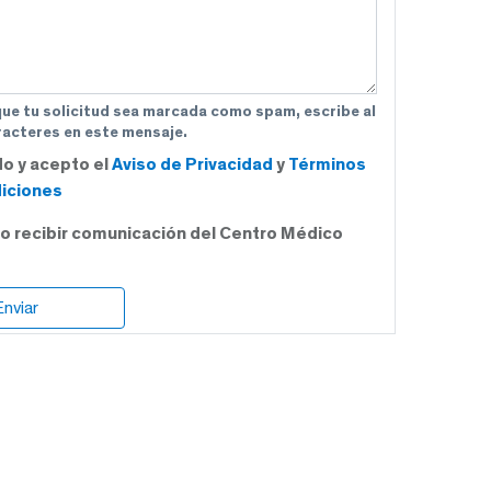
que tu solicitud sea marcada como spam, escribe al
acteres en este mensaje.
do y acepto el
Aviso de Privacidad
y
Términos
iciones
o recibir comunicación del Centro Médico