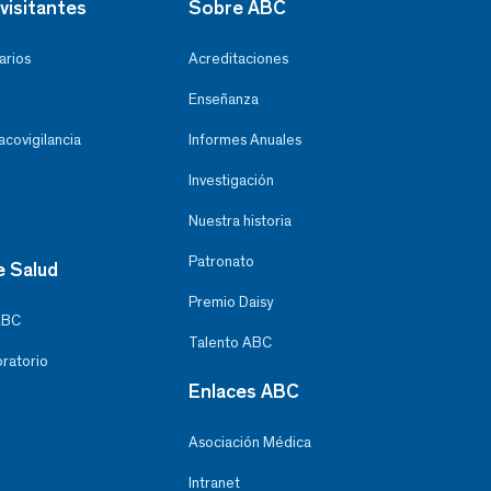
visitantes
Sobre ABC
arios
Acreditaciones
Enseñanza
covigilancia
Informes Anuales
Investigación
Nuestra historia
Patronato
e Salud
Premio Daisy
ABC
Talento ABC
oratorio
Enlaces ABC
Asociación Médica
Intranet