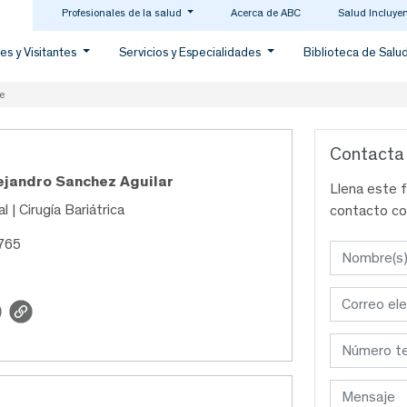
Profesionales de la salud
Acerca de ABC
Salud Incluye
es y Visitantes
Servicios y Especialidades
Biblioteca de Salu
e
Contacta
ejandro Sanchez Aguilar
Llena este 
l | Cirugía Bariátrica
contacto co
765