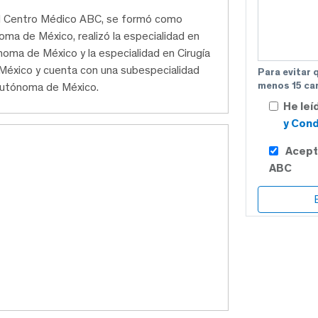
del Centro Médico ABC, se formó como
oma de México, realizó la especialidad en
ónoma de México y la especialidad en Cirugía
México y cuenta con una subespecialidad
Para evitar 
menos 15 car
l Autónoma de México.
He leí
y Cond
Acept
ABC