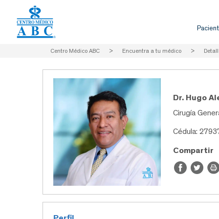
Pacient
Centro Médico ABC
>
Encuentra a tu médico
>
Detall
Dr. Hugo Al
Cirugía Genera
Cédula: 2793
Compartir
Perfil