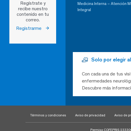
Regístrate y
Medicina Interna – Atención 
recibe nuestro
Integral
contenido en tu
correo.
Registrarme
Solo por elegir 
Con cada una de tus visi
enfermedades neurológic
Descubre más informaci
Términos y condiciones
Aviso de privacidad
Aviso de pr
Permiso COFEPRIS 23330020