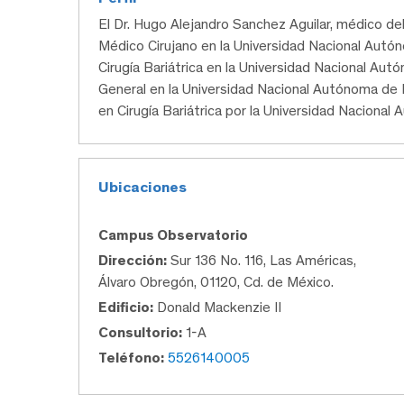
El Dr. Hugo Alejandro Sanchez Aguilar, médico 
Médico Cirujano en la Universidad Nacional Autón
Cirugía Bariátrica en la Universidad Nacional Aut
General en la Universidad Nacional Autónoma de 
en Cirugía Bariátrica por la Universidad Naciona
Ubicaciones
Campus Observatorio
Dirección:
Sur 136 No. 116, Las Américas,
Álvaro Obregón, 01120, Cd. de México.
Edificio:
Donald Mackenzie II
Consultorio:
1-A
Teléfono:
5526140005