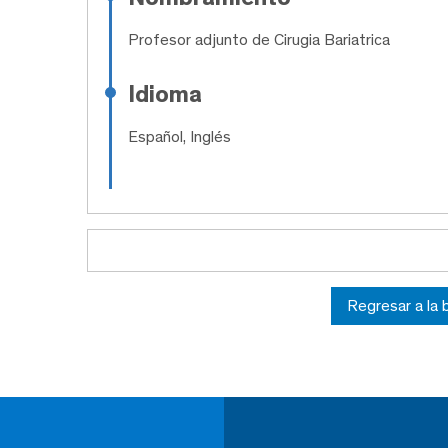
Profesor adjunto de Cirugia Bariatrica
Idioma
Español, Inglés
Regresar a la