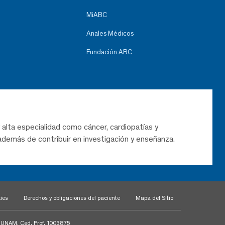
MiABC
Anales Médicos
Fundación ABC
 alta especialidad como cáncer, cardiopatías y
demás de contribuir en investigación y enseñanza.
ies
Derechos y obligaciones del paciente
Mapa del Sitio
a UNAM, Ced. Prof. 1003875