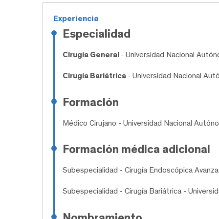
Experiencia
Especialidad
Cirugía General
- Universidad Nacional Autó
Cirugía Bariátrica
- Universidad Nacional Au
Formación
Médico Cirujano
- Universidad Nacional Autón
Formación médica adicional
Subespecialidad
- Cirugía Endoscópica Avanz
Subespecialidad
- Cirugía Bariátrica - Univer
Nombramiento