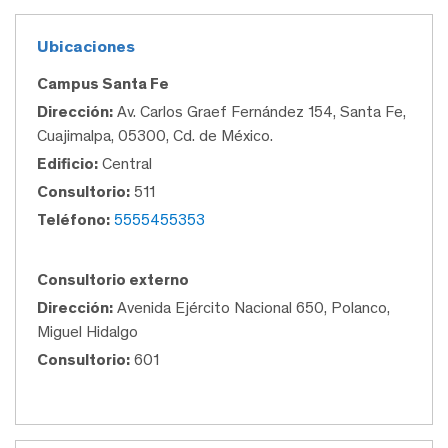
Ubicaciones
Campus Santa Fe
Dirección:
Av. Carlos Graef Fernández 154, Santa Fe,
Cuajimalpa, 05300, Cd. de México.
Edificio:
Central
Consultorio:
511
Teléfono:
5555455353
Consultorio externo
Dirección:
Avenida Ejército Nacional 650, Polanco,
Miguel Hidalgo
Consultorio:
601