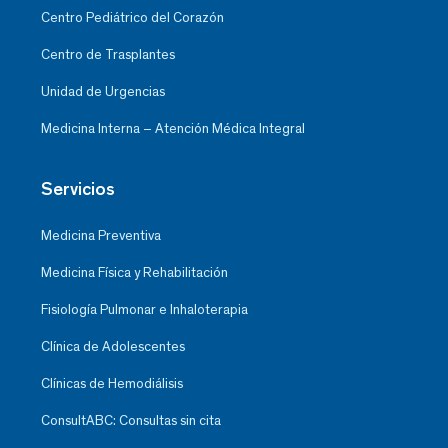
Centro Pediátrico del Corazón
Centro de Trasplantes
Unidad de Urgencias
Medicina Interna – Atención Médica Integral
Servicios
Medicina Preventiva
Medicina Física y Rehabilitación
Fisiología Pulmonar e Inhaloterapia
Clínica de Adolescentes
Clínicas de Hemodiálisis
ConsultABC: Consultas sin cita