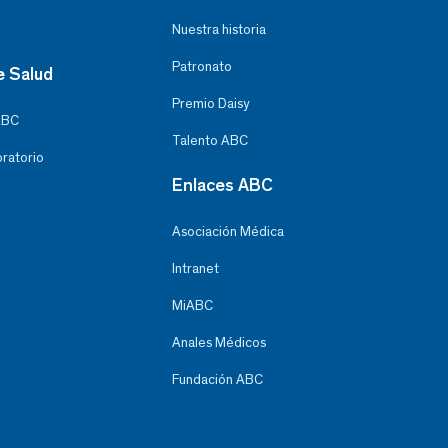
Nuestra historia
Patronato
e Salud
Premio Daisy
ABC
Talento ABC
oratorio
Enlaces ABC
Asociación Médica
Intranet
MiABC
Anales Médicos
Fundación ABC