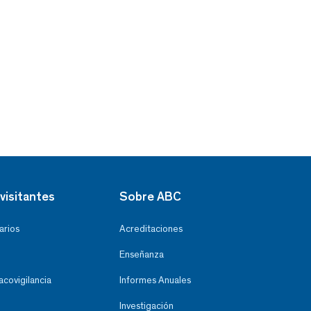
visitantes
Sobre ABC
arios
Acreditaciones
Enseñanza
covigilancia
Informes Anuales
Investigación