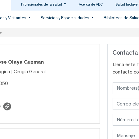
Profesionales de la salud
Acerca de ABC
Salud Incluye
es y Visitantes
Servicios y Especialidades
Biblioteca de Salu
e
Contacta
Jose Olaya Guzman
Llena este 
gica | Cirugía General
contacto co
5050