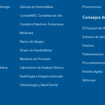
tología
Clínicas de Hemodiálisis
Promociones
ConsultABC: Consultas sin cita
Consejos d
Cuidados Paliativos Tempranos
El Podcast del 
Medicasa
Estudios de lab
Banco de Sangre
Eventos
Grupo de Ayuda Mutua
Padecimientos
Medicina de Precisión
Procedimientos
Médica
Laboratorio de Análisis Clínicos
Revista digital
Radiología e Imagen molecular
Síntomas
Odontología y Salud Dental