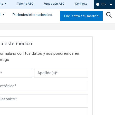
nte
Talento ABC
Fundación ABC
Contacto
ES
d
Pacientes Internacionales
Encuentra a tu médico
 a este médico
formulario con tus datos y nos pondremos en
ntigo