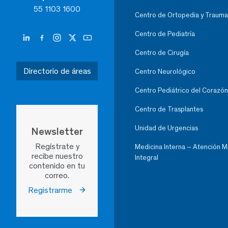
55 1103 1600
Centro de Ortopedia y Trauma
Centro de Pediatría
Centro de Cirugía
Directorio de áreas
Centro Neurológico
Centro Pediátrico del Corazón
Centro de Trasplantes
Unidad de Urgencias
Newsletter
Regístrate y
Medicina Interna – Atención 
recibe nuestro
Integral
contenido en tu
correo.
Registrarme