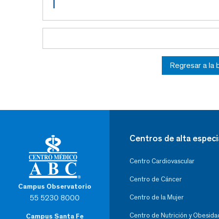
Regresar a la
Centros de alta especi
Centro Cardiovascular
Centro de Cáncer
Campus Observatorio
55 5230 8000
Centro de la Mujer
Centro de Nutrición y Obesida
Campus Santa Fe