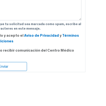
que tu solicitud sea marcada como spam, escribe al
acteres en este mensaje.
do y acepto el
Aviso de Privacidad
y
Términos
iciones
o recibir comunicación del Centro Médico