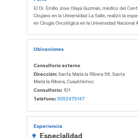
El Dr. Emilio Jose Olaya Guzman, médico del Ce
Cirujano en la Universidad La Salle, realizó la esp
en Cirugía Oncológica en la Universidad Naciona
Ubicaciones
Consultorio externo
Dirección:
Santa María la Ribera 56, Santa
María la Ribera, Cuauhtémoc
Consultorio:
101
Teléfono:
5552475147
Experiencia
Especialidad