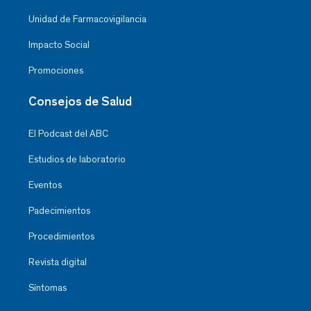
Unidad de Farmacovigilancia
Impacto Social
Promociones
Consejos de Salud
El Podcast del ABC
Estudios de laboratorio
Eventos
Padecimientos
Procedimientos
Revista digital
Síntomas