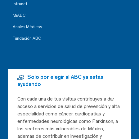
Intranet
MiABC
Anales Médicos
Fundación ABC
Solo por elegir al ABC ya estás
ayudando
Con cada una de tus visitas contribuyes a dar
acceso a servicios de salud de prevención y alta
especialidad como cáncer, cardiopatías y
enfermedades neurológicas como Parkinson, a
los sectores más vulnerables de México,
además de contribuir en investigación y