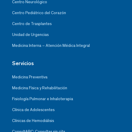
Centro Neurológico
Centro Pediátrico del Corazón
Centro de Trasplantes
Unidad de Urgencias
Medicina Interna – Atención Médica Integral
Servicios
Medicina Preventiva
Medicina Física y Rehabilitación
Fisiología Pulmonar e Inhaloterapia
Clínica de Adolescentes
Clínicas de Hemodiálisis
ConsultABC: Consultas sin cita