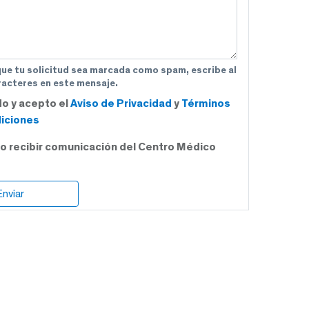
que tu solicitud sea marcada como spam, escribe al
acteres en este mensaje.
do y acepto el
Aviso de Privacidad
y
Términos
iciones
o recibir comunicación del Centro Médico