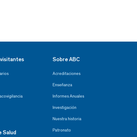
visitantes
Sobre ABC
arios
Acreditaciones
Enseñanza
covigilancia
Informes Anuales
Investigación
Nuestra historia
Patronato
e Salud