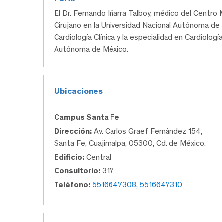
El Dr. Fernando Iñarra Talboy, médico del Cent
Cirujano en la Universidad Nacional Autónoma de M
Cardiología Clínica y la especialidad en Cardiologí
Autónoma de México.
Ubicaciones
Campus Santa Fe
Dirección:
Av. Carlos Graef Fernández 154,
Santa Fe, Cuajimalpa, 05300, Cd. de México.
Edificio:
Central
Consultorio:
317
Teléfono:
5516647308, 5516647310