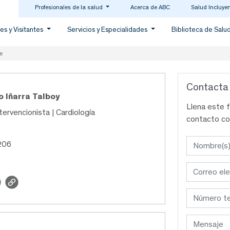
Profesionales de la salud
Acerca de ABC
Salud Incluye
es y Visitantes
Servicios y Especialidades
Biblioteca de Salu
e
Contacta
o Iñarra Talboy
Llena este 
tervencionista | Cardiología
contacto co
206