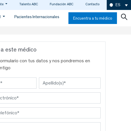
nte
Talento ABC
Fundación ABC
Contacto
ES
d
Pacientes Internacionales
Encuentra a tu médico
 a este médico
formulario con tus datos y nos pondremos en
ntigo