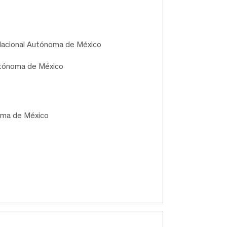
 Nacional Autónoma de México
utónoma de México
oma de México