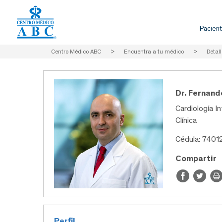
Pacient
Centro Médico ABC
>
Encuentra a tu médico
>
Detall
Dr. Fernand
Cardiología In
Clínica
Cédula: 7401
Compartir
Perfil