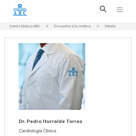
Centro Médico ABC
>
Encuentra a tu médico
>
Detalle
Dr. Pedro Iturralde Torres
Cardiología Clínica