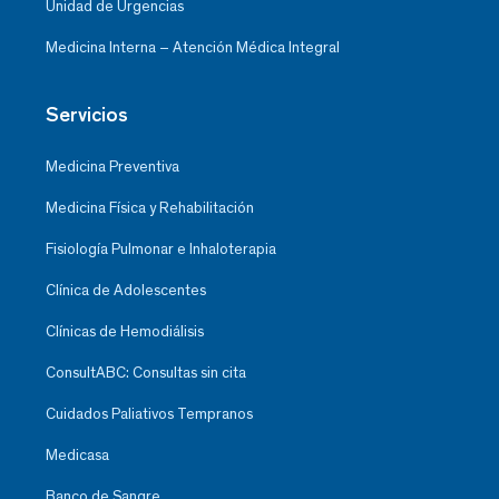
Unidad de Urgencias
Medicina Interna – Atención Médica Integral
Servicios
Medicina Preventiva
Medicina Física y Rehabilitación
Fisiología Pulmonar e Inhaloterapia
Clínica de Adolescentes
Clínicas de Hemodiálisis
ConsultABC: Consultas sin cita
Cuidados Paliativos Tempranos
Medicasa
Banco de Sangre