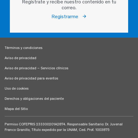
Regístrate y recibe nuestro contenido en tu
correo.
Registrarme
Términos y condiciones
Aviso de privacidad
Aviso de privacidad – Servicios clínicos
Aviso de privacidad para eventos
Uso de cookies
Derechos y obligaciones del paciente
Mapa del Sitio
Permiso COFEPRIS 233300201A2874. Responsable Sanitario: Dr. Juvenal
Franco Granillo, Título expedido por la UNAM, Ced. Prof. 1003875