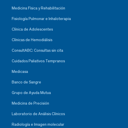
Medicina Física y Rehabilitación
Fisiología Pulmonar e Inhaloterapia
Clínica de Adolescentes
Clínicas de Hemodiálisis
ConsultABC: Consultas sin cita
Cuidados Paliativos Tempranos
Medicasa
Banco de Sangre
Grupo de Ayuda Mutua
Medicina de Precisión
Laboratorio de Análisis Clínicos
Radiología e Imagen molecular