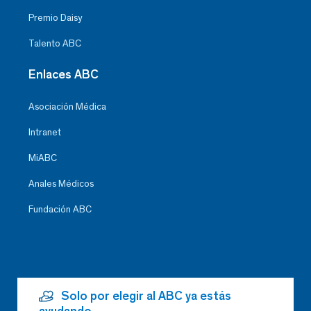
Premio Daisy
Talento ABC
Enlaces ABC
Asociación Médica
Intranet
MiABC
Anales Médicos
Fundación ABC
Solo por elegir al ABC ya estás