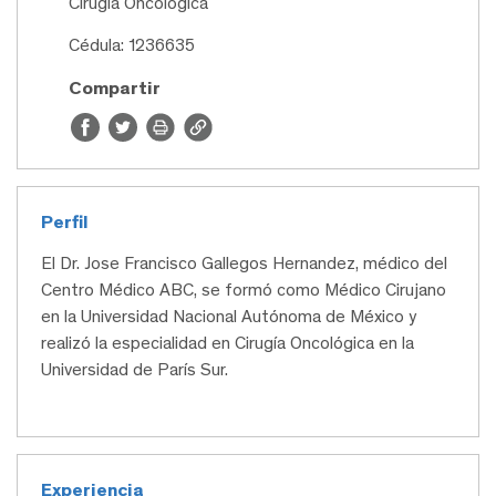
Cirugía Oncológica
Cédula: 1236635
Compartir
Perfil
El Dr. Jose Francisco Gallegos Hernandez, médico del
Centro Médico ABC, se formó como Médico Cirujano
en la Universidad Nacional Autónoma de México y
realizó la especialidad en Cirugía Oncológica en la
Universidad de París Sur.
Experiencia