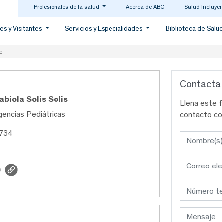
Profesionales de la salud
Acerca de ABC
Salud Incluye
es y Visitantes
Servicios y Especialidades
Biblioteca de Salu
e
Contacta
abiola Solis Solis
Llena este 
rgencias Pediátricas
contacto co
4734