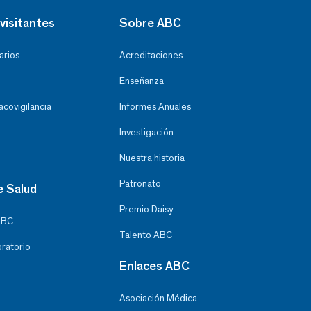
visitantes
Sobre ABC
arios
Acreditaciones
Enseñanza
covigilancia
Informes Anuales
Investigación
Nuestra historia
Patronato
e Salud
Premio Daisy
ABC
Talento ABC
oratorio
Enlaces ABC
Asociación Médica