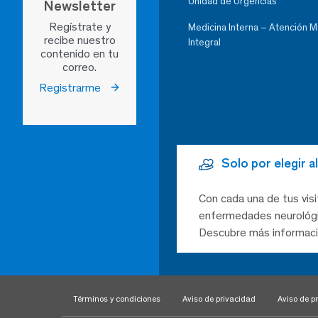
Unidad de Urgencias
Newsletter
Regístrate y
Medicina Interna – Atención 
recibe nuestro
Integral
contenido en tu
correo.
Registrarme
Solo por elegir 
Con cada una de tus visi
enfermedades neurológic
Descubre más informaci
Términos y condiciones
Aviso de privacidad
Aviso de pr