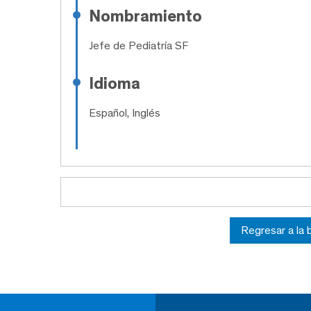
Nombramiento
Jefe de Pediatría SF
Idioma
Español, Inglés
Regresar a la