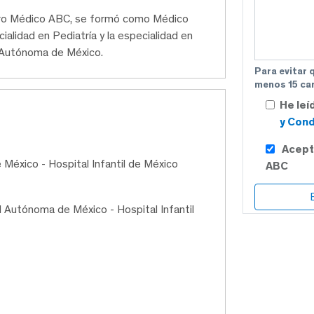
entro Médico ABC, se formó como Médico
ecialidad en Pediatría y la especialidad en
l Autónoma de México.
Para evitar 
menos 15 car
He leí
y Cond
Acept
México - Hospital Infantil de México
ABC
l Autónoma de México - Hospital Infantil