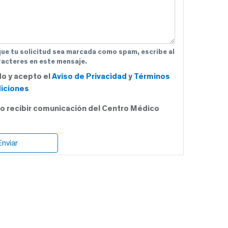
que tu solicitud sea marcada como spam, escribe al
acteres en este mensaje.
do y acepto el
Aviso de Privacidad
y
Términos
iciones
o recibir comunicación del Centro Médico