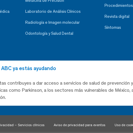
Medicina de Precisión
Procedimientos
Médica
Laboratorio de Análisis Clínicos
Revista digital
Radiología e Imagen molecular
Síntomas
Odontología y Salud Dental
al ABC ya estás ayudando
tas contribuyes a dar acceso a servicios de salud de prevención y
as como Parkinson, a los sectores más vulnerables de México, a
ón.
ivacidad – Servicios clínicos
Aviso de privacidad para eventos
Uso de cook