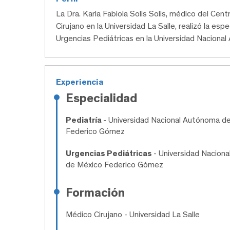
La Dra. Karla Fabiola Solis Solis, médico del C
Cirujano en la Universidad La Salle, realizó la esp
Urgencias Pediátricas en la Universidad Naciona
Experiencia
Especialidad
Pediatría
- Universidad Nacional Autónoma de 
Federico Gómez
Urgencias Pediátricas
- Universidad Naciona
de México Federico Gómez
Formación
Médico Cirujano
- Universidad La Salle