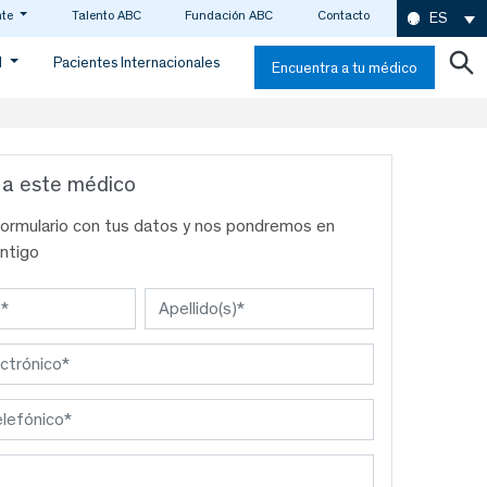
nte
Talento ABC
Fundación ABC
Contacto
ES
d
Pacientes Internacionales
Encuentra a tu médico
 a este médico
formulario con tus datos y nos pondremos en
ntigo