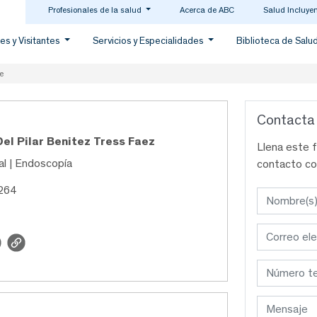
Profesionales de la salud
Acerca de ABC
Salud Incluye
es y Visitantes
Servicios y Especialidades
Biblioteca de Salu
e
Contacta
Del Pilar Benitez Tress Faez
Llena este 
al | Endoscopía
contacto co
2264