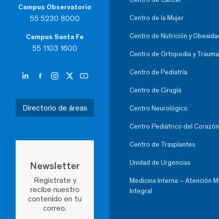
Campus Observatorio
55 5230 8000
Centro de la Mujer
Centro de Nutrición y Obesida
Campus Santa Fe
55 1103 1600
Centro de Ortopedia y Trauma
Centro de Pediatría
Centro de Cirugía
Directorio de áreas
Centro Neurológico
Centro Pediátrico del Corazón
Centro de Trasplantes
Unidad de Urgencias
Newsletter
Regístrate y
Medicina Interna – Atención 
recibe nuestro
Integral
contenido en tu
correo.