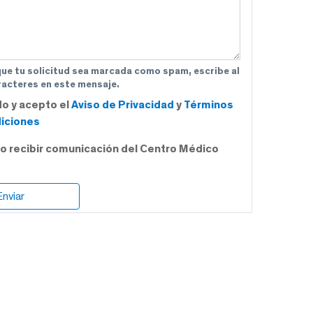
que tu solicitud sea marcada como spam, escribe al
acteres en este mensaje.
do y acepto el
Aviso de Privacidad
y
Términos
iciones
o recibir comunicación del Centro Médico