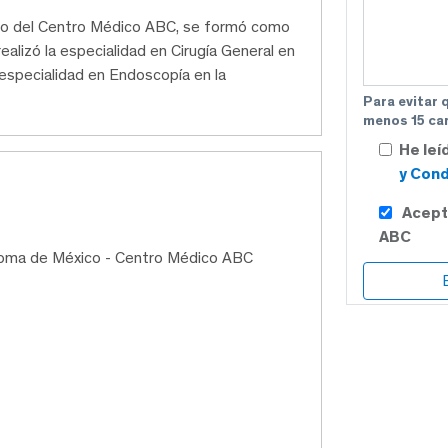
dico del Centro Médico ABC, se formó como
alizó la especialidad en Cirugía General en
especialidad en Endoscopía en la
Para evitar 
menos 15 car
He leí
y Cond
Acept
ABC
noma de México - Centro Médico ABC