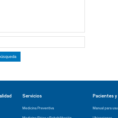
 búsqueda
alidad
Servicios
Pacientes y 
Medicina Preventiva
Manual para usu
Medicina Física y Rehabilitación
Ubicaciones