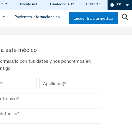
nte
Talento ABC
Fundación ABC
Contacto
ES
d
Pacientes Internacionales
Encuentra a tu médico
 a este médico
formulario con tus datos y nos pondremos en
ntigo