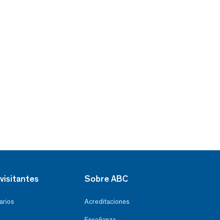
visitantes
Sobre ABC
arios
Acreditaciones
Enseñanza