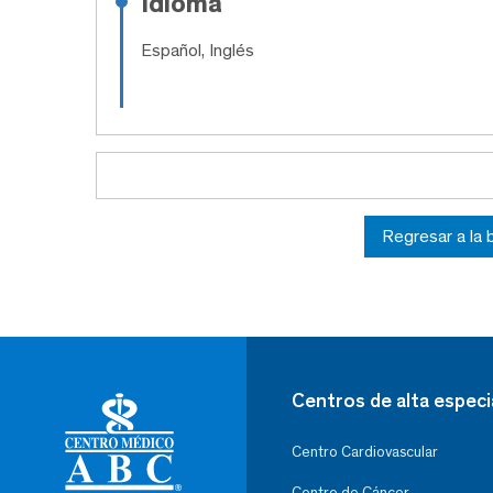
Idioma
Español, Inglés
Regresar a la
Centros de alta especi
Centro Cardiovascular
Centro de Cáncer