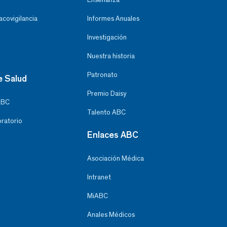
covigilancia
Informes Anuales
Investigación
Nuestra historia
Patronato
e Salud
Premio Daisy
ABC
Talento ABC
oratorio
Enlaces ABC
Asociación Médica
Intranet
MiABC
Anales Médicos