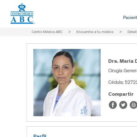
Pacient
Centro Médico ABC
>
Encuentra a tu médico
>
Detall
Dra. Maria 
Cirugía Gener
Cédula: 527
Compartir
Perfil