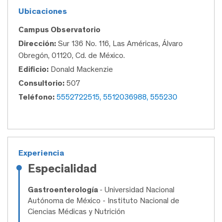
Ubicaciones
Campus Observatorio
Dirección:
Sur 136 No. 116, Las Américas, Álvaro
Obregón, 01120, Cd. de México.
Edificio:
Donald Mackenzie
Consultorio:
507
Teléfono:
5552722515, 5512036988, 555230
Experiencia
Especialidad
Gastroenterología
- Universidad Nacional
Autónoma de México - Instituto Nacional de
Ciencias Médicas y Nutrición