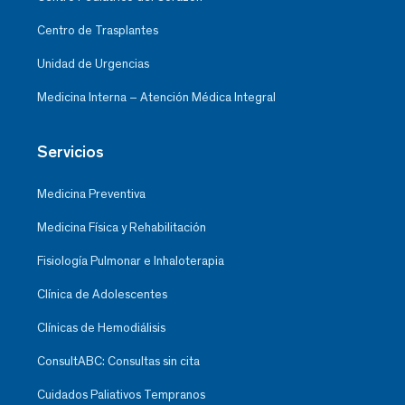
Centro de Trasplantes
Unidad de Urgencias
Medicina Interna – Atención Médica Integral
Servicios
Medicina Preventiva
Medicina Física y Rehabilitación
Fisiología Pulmonar e Inhaloterapia
Clínica de Adolescentes
Clínicas de Hemodiálisis
ConsultABC: Consultas sin cita
Cuidados Paliativos Tempranos