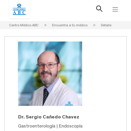
Centro Médico ABC
>
Encuentra a tu médico
>
Detalle
Dr. Sergio Cañedo Chavez
Gastroenterología | Endoscopía